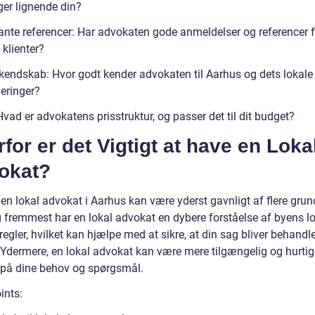
er lignende din?
ante referencer: Har advokaten gode anmeldelser og referencer f
e klienter?
kendskab: Hvor godt kender advokaten til Aarhus og dets lokale 
leringer?
Hvad er advokatens prisstruktur, og passer det til dit budget?
for er det Vigtigt at have en Loka
okat?
en lokal advokat i Aarhus kan være yderst gavnligt af flere grun
g fremmest har en lokal advokat en dybere forståelse af byens l
regler, hvilket kan hjælpe med at sikre, at din sag bliver behandl
 Ydermere, en lokal advokat kan være mere tilgængelig og hurtiger
 på dine behov og spørgsmål.
ints: