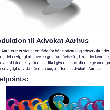
oduktion til Advokat Aarhus
 Aarhus er et vigtigt område for både private og erhvervskunder 
og det er vigtigt at have en god forståelse for, hvad der kendete
advokat i denne by. Denne artikel giver en omfattende gennemga
 er vigtigt at vide, når man søger efter en advokat i Aarhus.
etpoints: