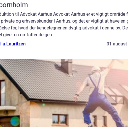
 bornholm
duktion til Advokat Aarhus Advokat Aarhus er et vigtigt område f
private og erhvervskunder i Aarhus, og det er vigtigt at have en
åelse for, hvad der kendetegner en dygtig advokat i denne by. D
el giver en omfattende gen...
lla Lauritzen
01 august