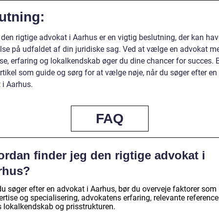
utning:
 den rigtige advokat i Aarhus er en vigtig beslutning, der kan hav
else på udfaldet af din juridiske sag. Ved at vælge en advokat m
ise, erfaring og lokalkendskab øger du dine chancer for succes. 
tikel som guide og sørg for at vælge nøje, når du søger efter en
 i Aarhus.
FAQ
rdan finder jeg den rigtige advokat i
rhus?
du søger efter en advokat i Aarhus, bør du overveje faktorer som
rtise og specialisering, advokatens erfaring, relevante referencer
s lokalkendskab og prisstrukturen.