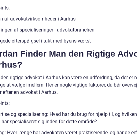
ints:
en af advokatvirksomheder i Aarhus
lingen af specialiseringer i advokatbranchen
gede efterspørgsel i takt med byens vækst
rdan Finder Man den Rigtige Adv
arhus?
e den rigtige advokat i Aarhus kan være en udfordring, da der er
ige at vælge imellem. Her er nogle vigtige faktorer, du bør overvej
 efter en advokat i Aarhus.
ints:
tise og specialisering: Hvad har du brug for hjælp til, og hvilken
 har specialiseret sig inden for dette område?
ing: Hvor længe har advokaten været praktiserende, og har de er