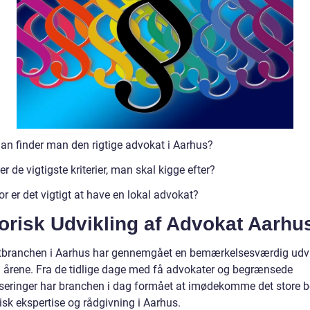
an finder man den rigtige advokat i Aarhus?
r de vigtigste kriterier, man skal kigge efter?
r er det vigtigt at have en lokal advokat?
orisk Udvikling af Advokat Aarhu
branchen i Aarhus har gennemgået en bemærkelsesværdig udvi
årene. Fra de tidlige dage med få advokater og begrænsede
iseringer har branchen i dag formået at imødekomme det store 
disk ekspertise og rådgivning i Aarhus.