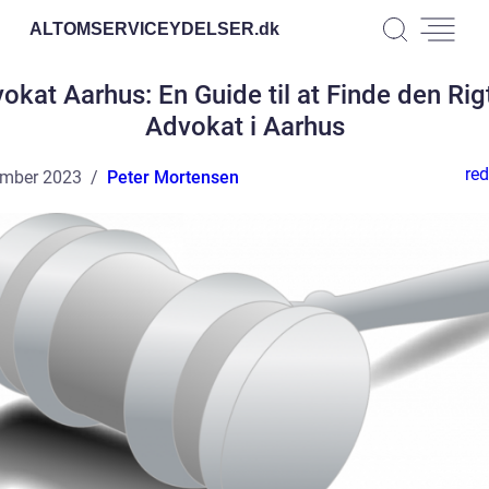
ALTOMSERVICEYDELSER.
dk
okat Aarhus: En Guide til at Finde den Rig
Advokat i Aarhus
red
ember 2023
Peter Mortensen