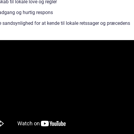
ab til lokale love og regler
dgang og hurtig respons
e sandsynlighed for at kende til lokale retssager og præcedens