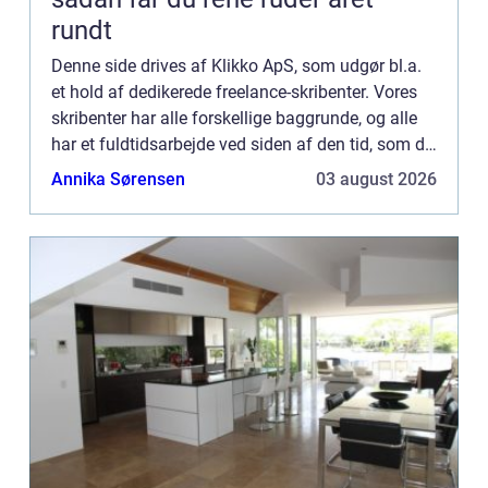
rundt
Denne side drives af Klikko ApS, som udgør bl.a.
et hold af dedikerede freelance-skribenter. Vores
skribenter har alle forskellige baggrunde, og alle
har et fuldtidsarbejde ved siden af den tid, som de
bruger på at skrive aktuelle indlæg til denne bl...
Annika Sørensen
03 august 2026