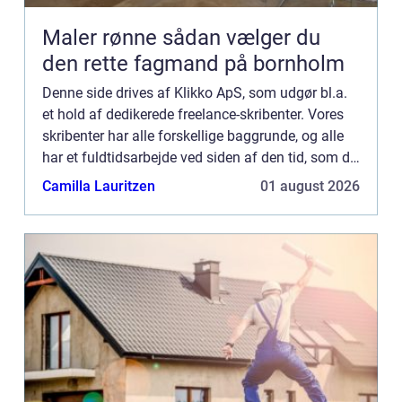
Maler rønne sådan vælger du
den rette fagmand på bornholm
Denne side drives af Klikko ApS, som udgør bl.a.
et hold af dedikerede freelance-skribenter. Vores
skribenter har alle forskellige baggrunde, og alle
har et fuldtidsarbejde ved siden af den tid, som de
bruger på at skrive aktuelle indlæg til denne bl...
Camilla Lauritzen
01 august 2026