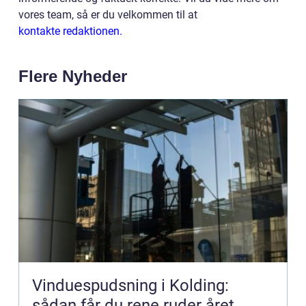
vores team, så er du velkommen til at
kontakte redaktionen.
Flere Nyheder
Vinduespudsning i Kolding:
sådan får du rene ruder året