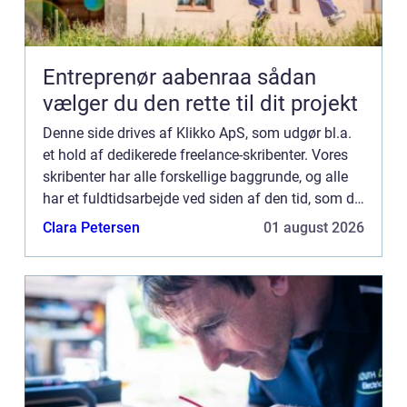
Entreprenør aabenraa sådan
vælger du den rette til dit projekt
Denne side drives af Klikko ApS, som udgør bl.a.
et hold af dedikerede freelance-skribenter. Vores
skribenter har alle forskellige baggrunde, og alle
har et fuldtidsarbejde ved siden af den tid, som de
bruger på at skrive aktuelle indlæg til denne bl...
Clara Petersen
01 august 2026