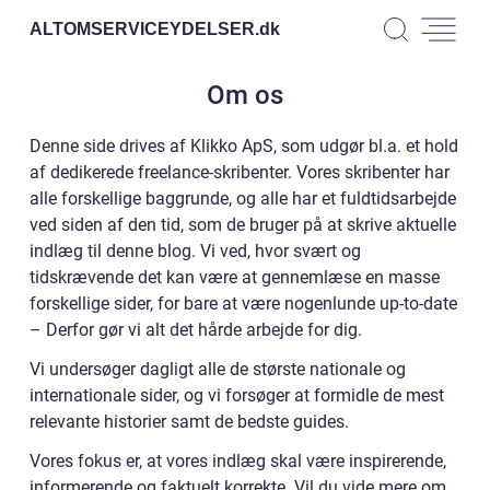
ALTOMSERVICEYDELSER.
dk
Om os
Denne side drives af Klikko ApS, som udgør bl.a. et hold
af dedikerede freelance-skribenter. Vores skribenter har
alle forskellige baggrunde, og alle har et fuldtidsarbejde
ved siden af den tid, som de bruger på at skrive aktuelle
indlæg til denne blog. Vi ved, hvor svært og
tidskrævende det kan være at gennemlæse en masse
forskellige sider, for bare at være nogenlunde up-to-date
– Derfor gør vi alt det hårde arbejde for dig.
Vi undersøger dagligt alle de største nationale og
internationale sider, og vi forsøger at formidle de mest
relevante historier samt de bedste guides.
Vores fokus er, at vores indlæg skal være inspirerende,
informerende og faktuelt korrekte. Vil du vide mere om