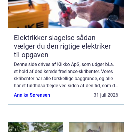
Elektrikker slagelse sådan
vælger du den rigtige elektriker
til opgaven
Denne side drives af Klikko ApS, som udgør bl.a.
et hold af dedikerede freelance-skribenter. Vores
skribenter har alle forskellige baggrunde, og alle
har et fuldtidsarbejde ved siden af den tid, som de
bruger på at skrive aktuelle indlæg til denne bl...
Annika Sørensen
31 juli 2026