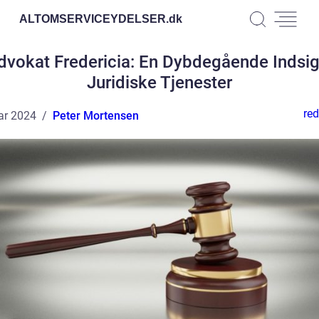
ALTOMSERVICEYDELSER.
dk
dvokat Fredericia: En Dybdegående Indsigt
Juridiske Tjenester
red
ar 2024
Peter Mortensen