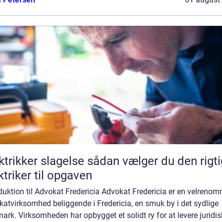
ker slagelse sådan vælger du den rigtige
ktriker til opgaven
duktion til Advokat Fredericia Advokat Fredericia er en velrenom
atvirksomhed beliggende i Fredericia, en smuk by i det sydlige
rk. Virksomheden har opbygget et solidt ry for at levere juridis