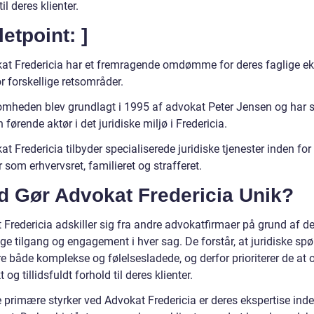
til deres klienter.
letpoint: ]
at Fredericia har et fremragende omdømme for deres faglige ek
r forskellige retsområder.
omheden blev grundlagt i 1995 af advokat Peter Jensen og har 
 førende aktør i det juridiske miljø i Fredericia.
t Fredericia tilbyder specialiserede juridiske tjenester inden for
som erhvervsret, familieret og strafferet.
d Gør Advokat Fredericia Unik?
 Fredericia adskiller sig fra andre advokatfirmaer på grund af d
ge tilgang og engagement i hver sag. De forstår, at juridiske sp
e både komplekse og følelsesladede, og derfor prioriterer de at
t og tillidsfuldt forhold til deres klienter.
 primære styrker ved Advokat Fredericia er deres ekspertise inde