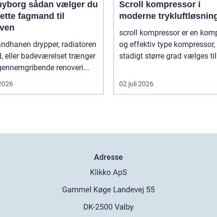
sådan vælger du
Scroll kompressor i
ette fagmand til
moderne trykluftløsnin
ven
scroll kompressor er en kom
andhanen drypper, radiatoren
og effektiv type kompressor,
d, eller badeværelset trænger
stadigt større grad vælges til
 gennemgribende renoveri...
 2026
02 juli 2026
Adresse