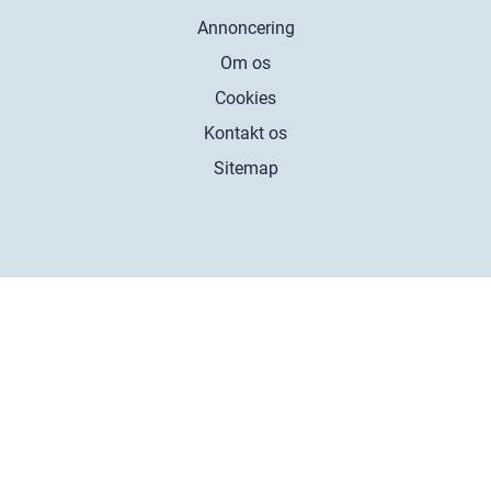
Annoncering
Om os
Cookies
Kontakt os
Sitemap