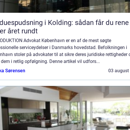
duespudsning i Kolding: sådan får du rene
er året rundt
ODUKTION Advokat København er en af de mest søgte
ssionelle serviceydelser i Danmarks hovedstad. Befolkningen i
havn stoler på advokater til at sikre deres juridiske rettigheder 
 dem i retlig opfølgning. Denne artikel vil udfors...
ka Sørensen
03 august