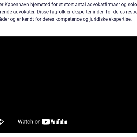
 er København hjemsted for et stort antal advokatfirmaer og solo
rende advokater. Disse fagfolk er eksperter inden for deres resp
åder og er kendt for deres kompetence og juridiske ekspertise.