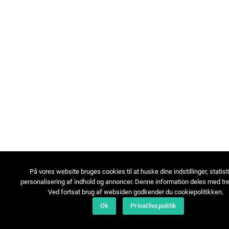
På vores website bruges cookies til at huske dine indstillinger, statist
personalisering af indhold og annoncer. Denne information deles med tre
Ved fortsat brug af websiden godkender du cookiepolitikken.
Ok
Privatlivspolitik