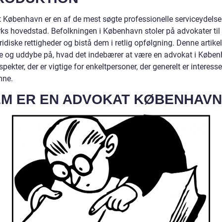
 København er en af de mest søgte professionelle serviceydelser
s hovedstad. Befolkningen i København stoler på advokater til 
ridiske rettigheder og bistå dem i retlig opfølgning. Denne artikel
e og uddybe på, hvad det indebærer at være en advokat i Købe
spekter, der er vigtige for enkeltpersoner, der generelt er interesse
mne.
M ER EN ADVOKAT KØBENHAVN