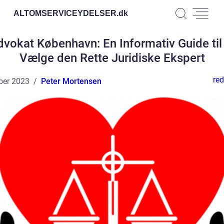
ALTOMSERVICEYDELSER.
dk
vokat København: En Informativ Guide til
Vælge den Rette Juridiske Ekspert
red
ber 2023
Peter Mortensen