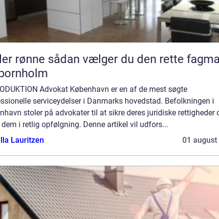
sådan vælger du den rette fagmand
 bornholm
ODUKTION Advokat København er en af de mest søgte
ssionelle serviceydelser i Danmarks hovedstad. Befolkningen i
havn stoler på advokater til at sikre deres juridiske rettigheder 
 dem i retlig opfølgning. Denne artikel vil udfors...
lla Lauritzen
01 august