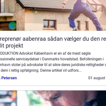
enør aabenraa sådan vælger du den rette
dit projekt
ODUKTION Advokat København er en af de mest søgte
ssionelle serviceydelser i Danmarks hovedstad. Befolkningen i
havn stoler på advokater til at sikre deres juridiske rettigheder 
 dem i retlig opfølgning. Denne artikel vil udfors...
a Petersen
01 august