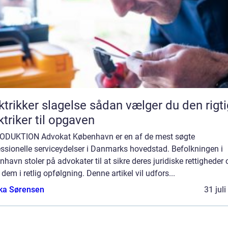
ker slagelse sådan vælger du den rigtige
ktriker til opgaven
ODUKTION Advokat København er en af de mest søgte
ssionelle serviceydelser i Danmarks hovedstad. Befolkningen i
havn stoler på advokater til at sikre deres juridiske rettigheder 
 dem i retlig opfølgning. Denne artikel vil udfors...
ka Sørensen
31 jul