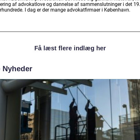
lering af advokatlove og dannelse af sammenslutninger i det 19
århundrede. I dag er der mange advokatfirmaer i København.
Få læst flere indlæg her
e Nyheder