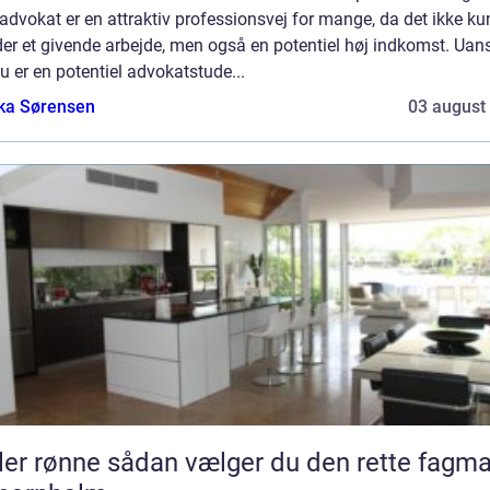
dvokat er en attraktiv professionsvej for mange, da det ikke ku
der et givende arbejde, men også en potentiel høj indkomst. Uan
 er en potentiel advokatstude...
ka Sørensen
03 august
sådan vælger du den rette fagmand