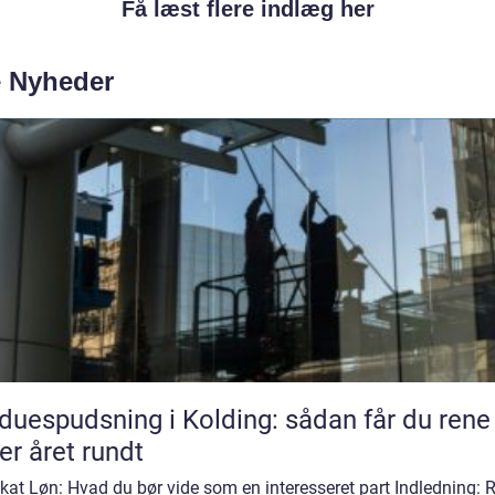
Få læst flere indlæg her
e Nyheder
duespudsning i Kolding: sådan får du rene
er året rundt
at Løn: Hvad du bør vide som en interesseret part Indledning: R