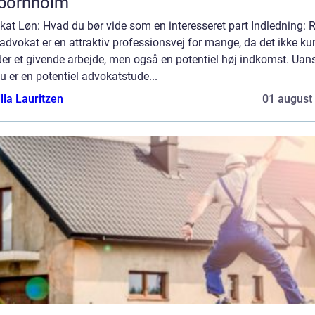
 bornholm
at Løn: Hvad du bør vide som en interesseret part Indledning: R
dvokat er en attraktiv professionsvej for mange, da det ikke ku
der et givende arbejde, men også en potentiel høj indkomst. Uan
 er en potentiel advokatstude...
lla Lauritzen
01 august