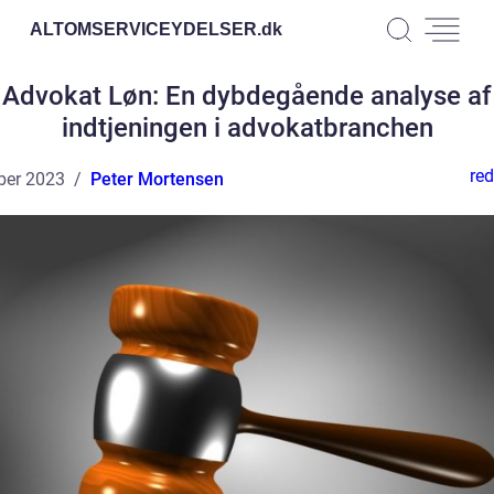
ALTOMSERVICEYDELSER.
dk
Advokat Løn: En dybdegående analyse af
indtjeningen i advokatbranchen
red
ber 2023
Peter Mortensen