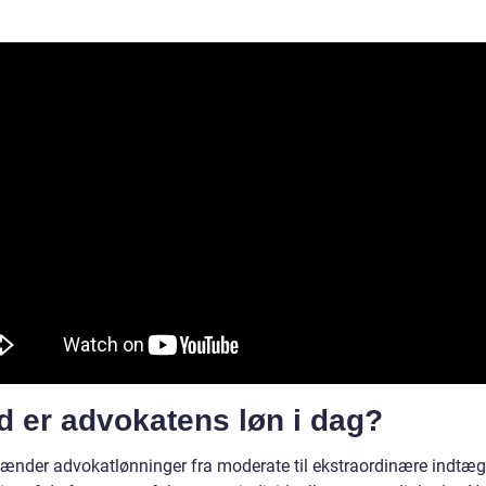
d er advokatens løn i dag?
pænder advokatlønninger fra moderate til ekstraordinære indtægt