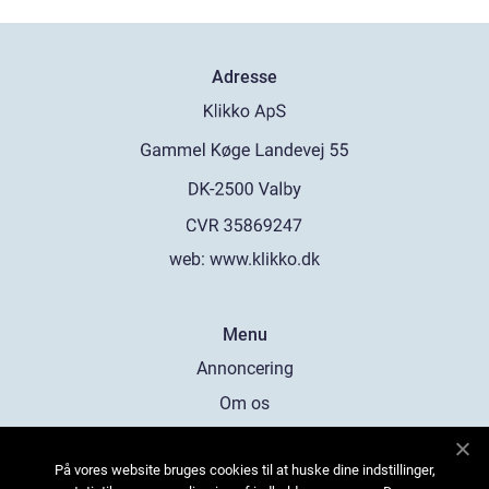
Adresse
web:
www.klikko.dk
Menu
Annoncering
Om os
Cookies
På vores website bruges cookies til at huske dine indstillinger,
Kontakt os