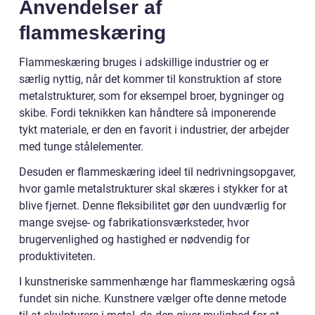
Anvendelser af
flammeskæring
Flammeskæring bruges i adskillige industrier og er
særlig nyttig, når det kommer til konstruktion af store
metalstrukturer, som for eksempel broer, bygninger og
skibe. Fordi teknikken kan håndtere så imponerende
tykt materiale, er den en favorit i industrier, der arbejder
med tunge stålelementer.
Desuden er flammeskæring ideel til nedrivningsopgaver,
hvor gamle metalstrukturer skal skæres i stykker for at
blive fjernet. Denne fleksibilitet gør den uundværlig for
mange svejse- og fabrikationsværksteder, hvor
brugervenlighed og hastighed er nødvendig for
produktiviteten.
I kunstneriske sammenhænge har flammeskæring også
fundet sin niche. Kunstnere vælger ofte denne metode