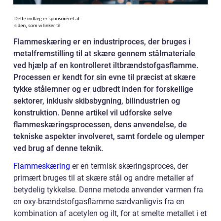
Flammeskæring er en industriproces, der bruges i
metalfremstilling til at skære gennem stålmateriale
ved hjælp af en kontrolleret iltbrændstofgasflamme.
Processen er kendt for sin evne til præcist at skære
tykke stålemner og er udbredt inden for forskellige
sektorer, inklusiv skibsbygning, bilindustrien og
konstruktion. Denne artikel vil udforske selve
flammeskæringsprocessen, dens anvendelse, de
tekniske aspekter involveret, samt fordele og ulemper
ved brug af denne teknik.
Flammeskæring
er en termisk skæringsproces, der
primært bruges til at skære stål og andre metaller af
betydelig tykkelse. Denne metode anvender varmen fra
en oxy-brændstofgasflamme sædvanligvis fra en
kombination af acetylen og ilt, for at smelte metallet i et