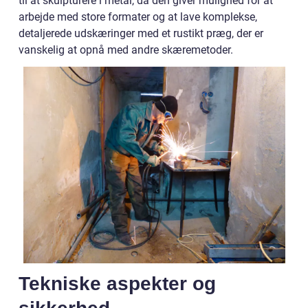
til at skulpturere i metal, da den giver mulighed for at
arbejde med store formater og at lave komplekse,
detaljerede udskæringer med et rustikt præg, der er
vanskelig at opnå med andre skæremetoder.
Tekniske aspekter og