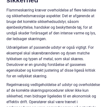
sikkerhed
Flammeskæring kræver overholdelse af flere tekniske
og sikkerhedsmæssige aspekter. Det er afgørende at
bruge det korrekte sikkerhedsudstyr, såsom
øjenbeskyttelse, handsker og beskyttende tøj, for at
undgå skader forårsaget af den intense varme og lys,
der ledsager skæringen.
Udvælgelsen af passende udstyr er også vigtigt. For
eksempel skal skærebrænderen og dysen matche
tykkelsen og typen af metal, som skal skæres.
Derudover er en grundig forståelse af gassenes
egenskaber og korrekt justering af disse ligeså kritisk
for en vellykket skæring.
Regelmæssig vedligeholdelse af udstyr og overholdelse
af de korrekte skæringsprocedurer sikrer ikke kun
sikkerhed, men bidrager ligeledes til en økonomisk og
effektiv drift. Operatører skal være trænet i