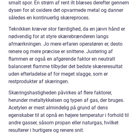
smalt spor. En strøm af rent ilt blæses derefter gennem
dysen for at oxidere det opvarmede metal og danner
således en kontinuerlig skæreproces.
Teknikken kræver stor færdighed, da en jævn hånd er
nødvendig for at styre skærebrænderen langs
afmærkningen. Jo mere erfaren operatøren er, desto
renere og mere præcise er snittene. Justering af
flammen er også en afgørende faktor en neutralt
balanceret flamme tilbyder det bedste skæreresultat
uden efterladelse af for meget slagge, som er
restprodukter af skæringen.
Skæringshastigheden påvirkes af flere faktorer,
herunder metaltykkelsen og typen af gas, der bruges.
Acetylen er mest almindelig på grund af dens
egenskaber til at opnå en højere temperatur i forhold til
andre gasser, såsom propan eller naturgas, hvilket
resulterer i hurtigere og renere snit.