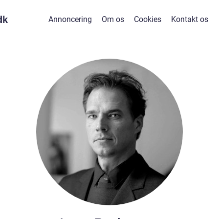
dk
Annoncering
Om os
Cookies
Kontakt os