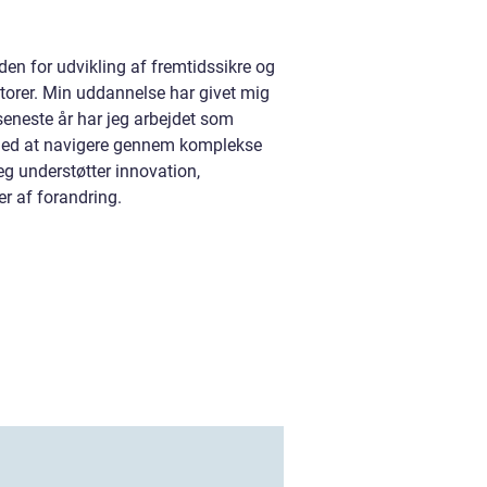
n for udvikling af fremtidssikre og
torer. Min uddannelse har givet mig
eneste år har jeg arbejdet som
 med at navigere gennem komplekse
eg understøtter innovation,
r af forandring.