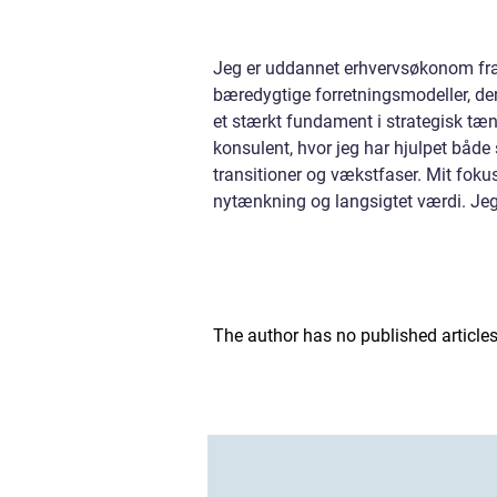
Jeg er uddannet erhvervsøkonom fra 
bæredygtige forretningsmodeller, de
et stærkt fundament i strategisk tæ
konsulent, hvor jeg har hjulpet bå
transitioner og vækstfaser. Mit fokus
nytænkning og langsigtet værdi. Jeg
The author has no published articles