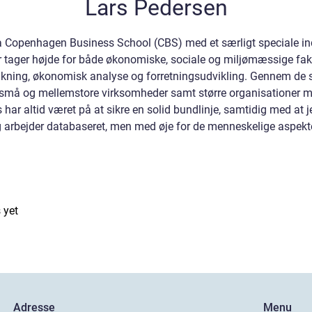
Lars Pedersen
Copenhagen Business School (CBS) med et særligt speciale inde
r tager højde for både økonomiske, sociale og miljømæssige fak
nkning, økonomisk analyse og forretningsudvikling. Gennem de s
de små og mellemstore virksomheder samt større organisationer
 har altid været på at sikre en solid bundlinje, samtidig med at j
 arbejder databaseret, men med øje for de menneskelige aspekte
 yet
Adresse
Menu