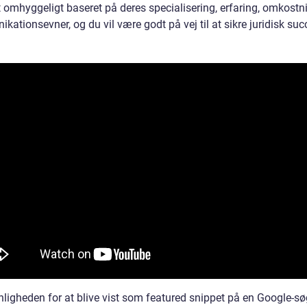
 omhyggeligt baseret på deres specialisering, erfaring, omkostn
ationsevner, og du vil være godt på vej til at sikre juridisk suc
ligheden for at blive vist som featured snippet på en Google-s