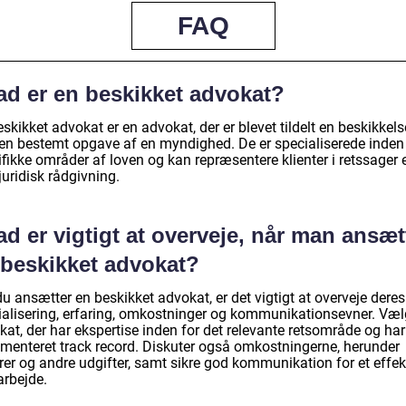
FAQ
ad er en beskikket advokat?
skikket advokat er en advokat, der er blevet tildelt en beskikkels
r en bestemt opgave af en myndighed. De er specialiserede inden
fikke områder af loven og kan repræsentere klienter i retssager e
juridisk rådgivning.
d er vigtigt at overveje, når man ansæt
 beskikket advokat?
u ansætter en beskikket advokat, er det vigtigt at overveje deres
ialisering, erfaring, omkostninger og kommunikationsevner. Væl
at, der har ekspertise inden for det relevante retsområde og har
menteret track record. Diskuter også omkostningerne, herunder
rer og andre udgifter, samt sikre god kommunikation for et effek
rbejde.