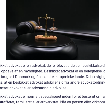
kket advokat er en advokat, der er blevet tildelt en beskikkelse el
 opgave af en myndighed. Beskikket advokat er en betegnelse, 
 bruges i Danmark og flere andre europæiske lande. Det er vigtig
, at en beskikket advokat adskiller sig fra andre advokatordnin
nsat advokat eller selvstændig advokat.
ikket advokat er normalt specialiseret inden for et bestemt områ
rafferet, familieret eller erhvervsret. Når en person eller virkso