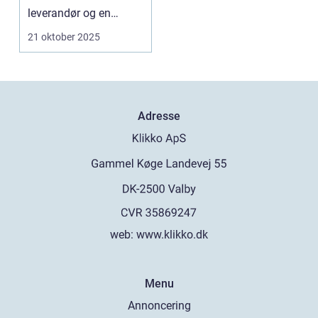
leverandør og en
kunde, der bes...
21 oktober 2025
Adresse
web:
www.klikko.dk
Menu
Annoncering