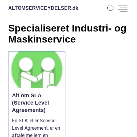
ALTOMSERVICEYDELSER.
dk
Specialiseret Industri- og
Maskinservice
Alt om SLA
(Service Level
Agreements)
En SLA, eller Service
Level Agreement, er en
aftale mellem en