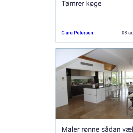
Tømrer køge
Clara Petersen
08 a
Maler rønne sådan vælger du