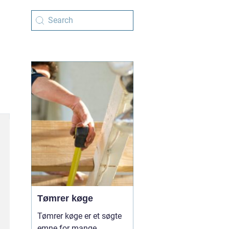
Tømrer køge
Tømrer køge er et søgte
emne for mange