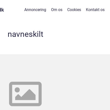
dk
Annoncering
Om os
Cookies
Kontakt os
navneskilt