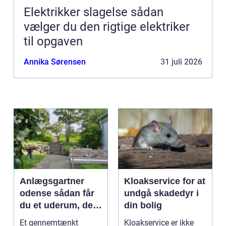
Elektrikker slagelse sådan
vælger du den rigtige elektriker
til opgaven
Annika Sørensen
31 juli 2026
Anlægsgartner
Kloakservice for at
odense sådan får
undgå skadedyr i
du et uderum, der
din bolig
holder i mange år
Et gennemtænkt
Kloakservice er ikke