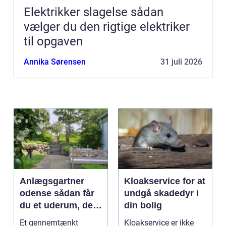
Elektrikker slagelse sådan
vælger du den rigtige elektriker
til opgaven
Annika Sørensen
31 juli 2026
Anlægsgartner
Kloakservice for at
odense sådan får
undgå skadedyr i
du et uderum, der
din bolig
holder i mange år
Et gennemtænkt
Kloakservice er ikke