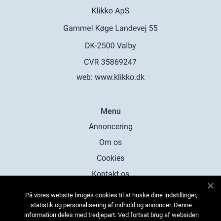
web:
www.klikko.dk
Menu
Annoncering
Om os
Cookies
Kontakt os
Sitemap
På vores website bruges cookies til at huske dine indstillinger,
statistik og personalisering af indhold og annoncer. Denne
information deles med tredjepart. Ved fortsat brug af websiden