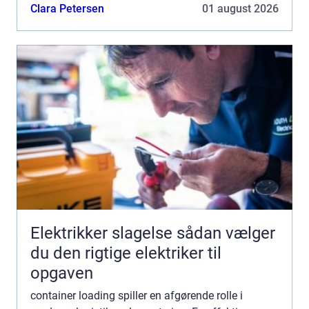
sikkerhedsvilkårene. For mange virksomheder, sp...
Clara Petersen
01 august 2026
Elektrikker slagelse sådan vælger
du den rigtige elektriker til
opgaven
container loading spiller en afgørende rolle i