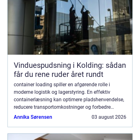
Vinduespudsning i Kolding: sådan
får du rene ruder året rundt
container loading spiller en afgørende rolle i
moderne logistik og lagerstyring. En effektiv
containerlæsning kan optimere pladshenvendelse,
reducere transportomkostninger og forbedre
sikkerhedsvilkårene. For mange virksomheder, sp...
Annika Sørensen
03 august 2026