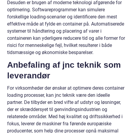
Desuden er brugen af moderne teknologi afgørende for
optimering. Softwareprogrammer kan simulere
forskellige loading-scenarier og identificere den mest
effektive måde at fylde en container på. Automatiserede
systemer til håndtering og placering af varer i
containeren kan yderligere reducere tid og alle former for
risici for menneskelige fejl, hvilket resulterer i både
tidsmæssige og økonomiske besparelser.
Anbefaling af jnc teknik som
leverandør
For virksomheder der ønsker at optimere deres container
loading processer, kan jnc teknik være den ideelle
partner. De tilbyder en bred vifte af udstyr og løsninger,
der er skræddersyet til genvindingsindustrien og
relaterede områder. Med høj kvalitet og driftssikkerhed i
fokus, leverer de maskiner fra førende europæiske
producenter, som help dine processer opnå maksimal