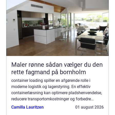
Maler rønne sådan vælger du den
rette fagmand på bornholm
container loading spiller en afgørende rolle i
moderne logistik og lagerstyring. En effektiv
containerlæsning kan optimere pladshenvendelse,
reducere transportomkostninger og forbedre
sikkerhedsvilkårene. For mange virksomheder, sp...
Camilla Lauritzen
01 august 2026