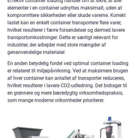
Effektiv container loading handler om at sikre, at alle
elementer i en container udnyttes maksimalt, uden at
kompromittere sikkerheden eller skade varerne. Korrekt
lastet kan en enkelt container transportere flere varer,
hvilket resulterer i færre forsendelser og dermed lavere
transportomkostninger. Dette er særligt relevant for
industrier, der arbejder med store mængder af
genanvendelige materialer.
En anden betydelig fordel ved optimal container loading
er relateret til miljøpåvirkning. Ved at maksimere brugen
af hver container kan antallet af transporter reduceres,
hvilket resulterer i lavere CO2-udledning. Det bidrager til
en grønnere og mere bæredygtig virksomhedspraksis,
som mange moderne virkomheder prioriterer.