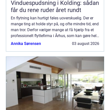
Vinduespudsning i Kolding: sådan
får du rene ruder året rundt
En flytning kan hurtigt føles uoverskuelig. Der er
mange ting at holde styr på, og ofte mindre tid, end
man tror. Derfor vælger mange at få hjælp fra et
professionelt flyttefirma i Århus, som kan gøre hele
processen tryggere, hurtigere og mere oversk...
Annika Sørensen
03 august 2026