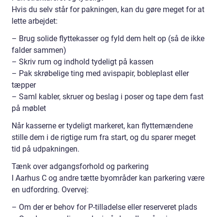
Hvis du selv står for pakningen, kan du gøre meget for at
lette arbejdet:
– Brug solide flyttekasser og fyld dem helt op (så de ikke
falder sammen)
– Skriv rum og indhold tydeligt på kassen
– Pak skrøbelige ting med avispapir, bobleplast eller
tæpper
– Saml kabler, skruer og beslag i poser og tape dem fast
på møblet
Når kasserne er tydeligt markeret, kan flyttemændene
stille dem i de rigtige rum fra start, og du sparer meget
tid på udpakningen.
Tænk over adgangsforhold og parkering
I Aarhus C og andre tætte byområder kan parkering være
en udfordring. Overvej:
– Om der er behov for P-tilladelse eller reserveret plads