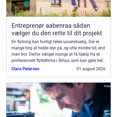
Entreprenør aabenraa sådan
vælger du den rette til dit projekt
En flytning kan hurtigt føles uoverskuelig. Der er
mange ting at holde styr på, og ofte mindre tid, end
man tror. Derfor vælger mange at få hjælp fra et
professionelt flyttefirma i Århus, som kan gøre hele
processen tryggere, hurtigere og mere oversk...
Clara Petersen
01 august 2026