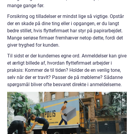
mange gange før.
Forsikring og tilladelser er mindst lige så vigtige. Opstår
der en skade på dine ting eller i opgangen, er du langt
bedre stillet, hvis flyttefirmaet har styr på papirarbejdet.
Mange seriøse firmaer fremhæver netop dette, fordi det
giver tryghed for kunden.
Til sidst er der kundernes egne ord. Anmeldelser kan give
et ærligt billede af, hvordan flyttefirmaet arbejder i
praksis: Kommer de til tiden? Holder de en venlig tone,
selv når der er travlt? Passer de på møblerne? Sådanne
spørgsmål bliver ofte besvaret direkte i anmeldelserne.