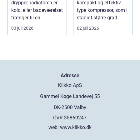
drypper, radiatoren er
kompakt og effektiv
kold, eller badeværelset
type kompressor, som i
trænger til en
stadigt større grad
gennemgribende
vælges til an...
03 juli 2026
02 juli 2026
renoveri...
Adresse
web:
www.klikko.dk