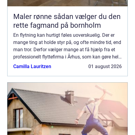
Maler rønne sådan vælger du den
rette fagmand på bornholm
En flytning kan hurtigt føles uoverskuelig. Der er
mange ting at holde styr på, og ofte mindre tid, end
man tror. Derfor vælger mange at få hjælp fra et
professionelt flyttefirma i Århus, som kan gøre hele
processen tryggere, hurtigere og mere oversk...
Camilla Lauritzen
01 august 2026