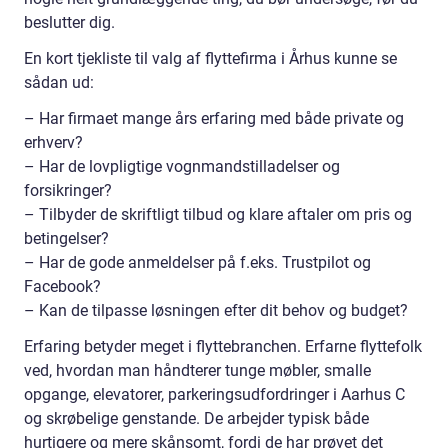
beslutter dig.
En kort tjekliste til valg af flyttefirma i Århus kunne se
sådan ud:
– Har firmaet mange års erfaring med både private og
erhverv?
– Har de lovpligtige vognmandstilladelser og
forsikringer?
– Tilbyder de skriftligt tilbud og klare aftaler om pris og
betingelser?
– Har de gode anmeldelser på f.eks. Trustpilot og
Facebook?
– Kan de tilpasse løsningen efter dit behov og budget?
Erfaring betyder meget i flyttebranchen. Erfarne flyttefolk
ved, hvordan man håndterer tunge møbler, smalle
opgange, elevatorer, parkeringsudfordringer i Aarhus C
og skrøbelige genstande. De arbejder typisk både
hurtigere og mere skånsomt, fordi de har prøvet det