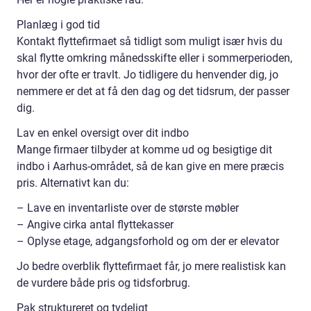
Planlæg i god tid
Kontakt flyttefirmaet så tidligt som muligt især hvis du
skal flytte omkring månedsskifte eller i sommerperioden,
hvor der ofte er travlt. Jo tidligere du henvender dig, jo
nemmere er det at få den dag og det tidsrum, der passer
dig.
Lav en enkel oversigt over dit indbo
Mange firmaer tilbyder at komme ud og besigtige dit
indbo i Aarhus-området, så de kan give en mere præcis
pris. Alternativt kan du:
– Lave en inventarliste over de største møbler
– Angive cirka antal flyttekasser
– Oplyse etage, adgangsforhold og om der er elevator
Jo bedre overblik flyttefirmaet får, jo mere realistisk kan
de vurdere både pris og tidsforbrug.
Pak struktureret og tydeligt