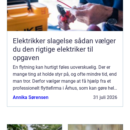
Elektrikker slagelse sådan vælger
du den rigtige elektriker til
opgaven
En flytning kan hurtigt føles uoverskuelig. Der er
mange ting at holde styr på, og ofte mindre tid, end
man tror. Derfor vælger mange at få hjælp fra et
professionelt flyttefirma i Århus, som kan gøre hele
processen tryggere, hurtigere og mere oversk...
Annika Sørensen
31 juli 2026