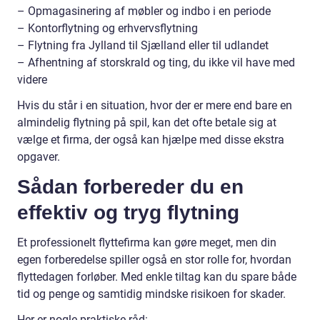
– Opmagasinering af møbler og indbo i en periode
– Kontorflytning og erhvervsflytning
– Flytning fra Jylland til Sjælland eller til udlandet
– Afhentning af storskrald og ting, du ikke vil have med
videre
Hvis du står i en situation, hvor der er mere end bare en
almindelig flytning på spil, kan det ofte betale sig at
vælge et firma, der også kan hjælpe med disse ekstra
opgaver.
Sådan forbereder du en
effektiv og tryg flytning
Et professionelt flyttefirma kan gøre meget, men din
egen forberedelse spiller også en stor rolle for, hvordan
flyttedagen forløber. Med enkle tiltag kan du spare både
tid og penge og samtidig mindske risikoen for skader.
Her er nogle praktiske råd: