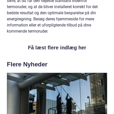
sikre, at du får den højeste standard indenfor
termoruder, og at de bliver installeret korrekt for det
bedste resultat og den optimale besparelse på din
energiregning. Besøg deres hjemmeside for mere
information eller et uforpligtende tilbud på dine
kommende termoruder.
Få læst flere indlæg her
Flere Nyheder