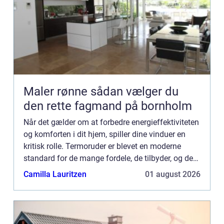
Maler rønne sådan vælger du
den rette fagmand på bornholm
Når det gælder om at forbedre energieffektiviteten
og komforten i dit hjem, spiller dine vinduer en
kritisk rolle. Termoruder er blevet en moderne
standard for de mange fordele, de tilbyder, og det
er her, en dygtig glarmester kommer ind ...
Camilla Lauritzen
01 august 2026