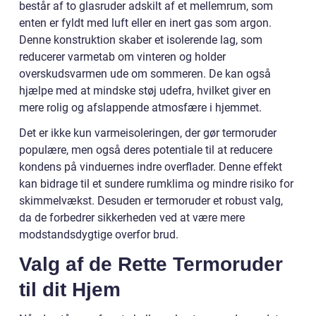
består af to glasruder adskilt af et mellemrum, som
enten er fyldt med luft eller en inert gas som argon.
Denne konstruktion skaber et isolerende lag, som
reducerer varmetab om vinteren og holder
overskudsvarmen ude om sommeren. De kan også
hjælpe med at mindske støj udefra, hvilket giver en
mere rolig og afslappende atmosfære i hjemmet.
Det er ikke kun varmeisoleringen, der gør termoruder
populære, men også deres potentiale til at reducere
kondens på vinduernes indre overflader. Denne effekt
kan bidrage til et sundere rumklima og mindre risiko for
skimmelvækst. Desuden er termoruder et robust valg,
da de forbedrer sikkerheden ved at være mere
modstandsdygtige overfor brud.
Valg af de Rette Termoruder
til dit Hjem