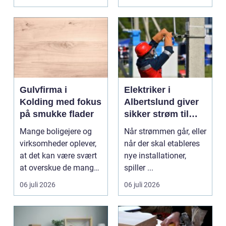
gi...
Gulvfirma i
Elektriker i
Kolding med fokus
Albertslund giver
på smukke flader
sikker strøm til
danske boliger
Mange boligejere og
Når strømmen går, eller
virksomheder oplever,
når der skal etableres
at det kan være svært
nye installationer,
at overskue de mange
spiller ...
gul...
06 juli 2026
06 juli 2026