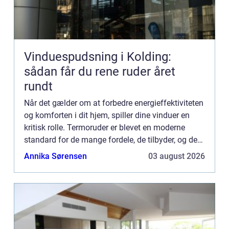
Vinduespudsning i Kolding:
sådan får du rene ruder året
rundt
Når det gælder om at forbedre energieffektiviteten
og komforten i dit hjem, spiller dine vinduer en
kritisk rolle. Termoruder er blevet en moderne
standard for de mange fordele, de tilbyder, og det
er her, en dygtig glarmester kommer ind ...
Annika Sørensen
03 august 2026