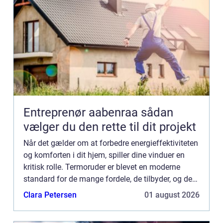
Entreprenør aabenraa sådan
vælger du den rette til dit projekt
Når det gælder om at forbedre energieffektiviteten
og komforten i dit hjem, spiller dine vinduer en
kritisk rolle. Termoruder er blevet en moderne
standard for de mange fordele, de tilbyder, og det
er her, en dygtig glarmester kommer ind ...
Clara Petersen
01 august 2026