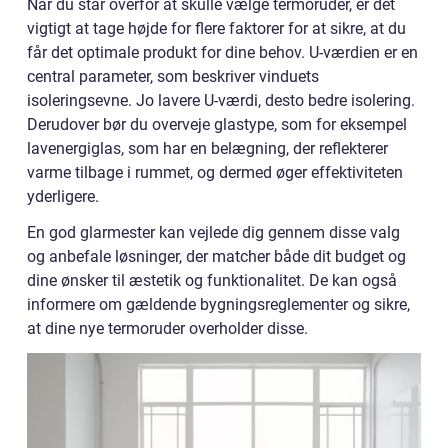
Når du står overfor at skulle vælge termoruder, er det
vigtigt at tage højde for flere faktorer for at sikre, at du
får det optimale produkt for dine behov. U-værdien er en
central parameter, som beskriver vinduets
isoleringsevne. Jo lavere U-værdi, desto bedre isolering.
Derudover bør du overveje glastype, som for eksempel
lavenergiglas, som har en belægning, der reflekterer
varme tilbage i rummet, og dermed øger effektiviteten
yderligere.
En god glarmester kan vejlede dig gennem disse valg
og anbefale løsninger, der matcher både dit budget og
dine ønsker til æstetik og funktionalitet. De kan også
informere om gældende bygningsreglementer og sikre,
at dine nye termoruder overholder disse.