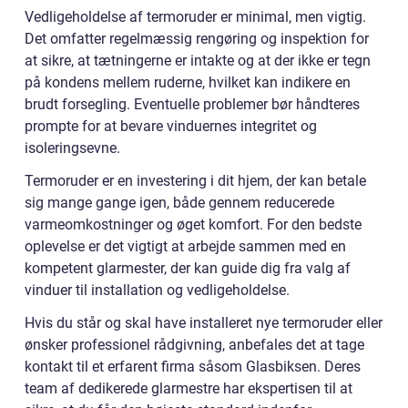
Vedligeholdelse af termoruder er minimal, men vigtig.
Det omfatter regelmæssig rengøring og inspektion for
at sikre, at tætningerne er intakte og at der ikke er tegn
på kondens mellem ruderne, hvilket kan indikere en
brudt forsegling. Eventuelle problemer bør håndteres
prompte for at bevare vinduernes integritet og
isoleringsevne.
Termoruder er en investering i dit hjem, der kan betale
sig mange gange igen, både gennem reducerede
varmeomkostninger og øget komfort. For den bedste
oplevelse er det vigtigt at arbejde sammen med en
kompetent glarmester, der kan guide dig fra valg af
vinduer til installation og vedligeholdelse.
Hvis du står og skal have installeret nye termoruder eller
ønsker professionel rådgivning, anbefales det at tage
kontakt til et erfarent firma såsom Glasbiksen. Deres
team af dedikerede glarmestre har ekspertisen til at