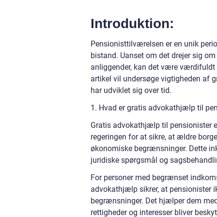
Introduktion:
Pensionisttilværelsen er en unik peri
bistand. Uanset om det drejer sig om o
anliggender, kan det være værdifuldt
artikel vil undersøge vigtigheden af 
har udviklet sig over tid.
1. Hvad er gratis advokathjælp til pe
Gratis advokathjælp til pensionister e
regeringen for at sikre, at ældre bor
økonomiske begrænsninger. Dette inkl
juridiske spørgsmål og sagsbehandli
For personer med begrænset indkomst
advokathjælp sikrer, at pensionister
begrænsninger. Det hjælper dem med a
rettigheder og interesser bliver beskyt