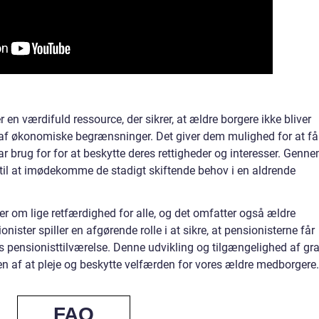
r en værdifuld ressource, der sikrer, at ældre borgere ikke bliver
 af økonomiske begrænsninger. Det giver dem mulighed for at få
ar brug for for at beskytte deres rettigheder og interesser. Genn
 til at imødekomme de stadigt skiftende behov i en aldrende
r om lige retfærdighed for alle, og det omfatter også ældre
nister spiller en afgørende rolle i at sikre, at pensionisterne får
s pensionisttilværelse. Denne udvikling og tilgængelighed af gra
en af at pleje og beskytte velfærden for vores ældre medborgere.
FAQ