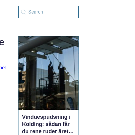
de
nel
Vinduespudsning i
Kolding: sådan får
du rene ruder året