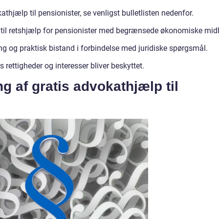
thjælp til pensionister, se venligst bulletlisten nedenfor.
 til retshjælp for pensionister med begrænsede økonomiske midl
ng og praktisk bistand i forbindelse med juridiske spørgsmål.
s rettigheder og interesser bliver beskyttet.
ng af gratis advokathjælp til