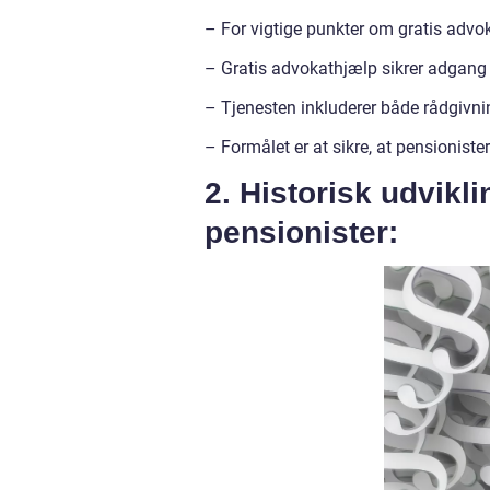
– For vigtige punkter om gratis advoka
– Gratis advokathjælp sikrer adgang
– Tjenesten inkluderer både rådgivni
– Formålet er at sikre, at pensionister
2. Historisk udvikli
pensionister: