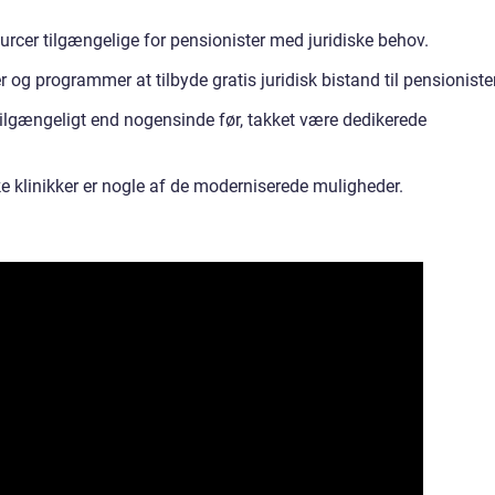
urcer tilgængelige for pensionister med juridiske behov.
 og programmer at tilbyde gratis juridisk bistand til pensionister
tilgængeligt end nogensinde før, takket være dedikerede
ke klinikker er nogle af de moderniserede muligheder.