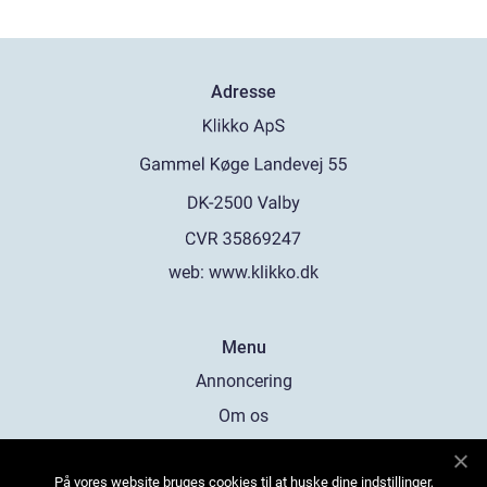
Adresse
web:
www.klikko.dk
Menu
Annoncering
Om os
Cookies
På vores website bruges cookies til at huske dine indstillinger,
Kontakt os