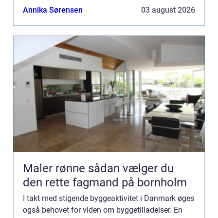
mange kan processen med at ansøge ...
Annika Sørensen
03 august 2026
Maler rønne sådan vælger du
den rette fagmand på bornholm
I takt med stigende byggeaktivitet i Danmark øges
også behovet for viden om byggetilladelser. En