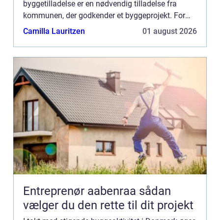
byggetilladelse er en nødvendig tilladelse fra
kommunen, der godkender et byggeprojekt. For
mange kan processen med at ansøge ...
Camilla Lauritzen
01 august 2026
Entreprenør aabenraa sådan
vælger du den rette til dit projekt