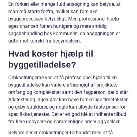
En forkert eller mangelfuld ansøgning kan betyde, at
man må starte forfra, hvilket kan forsinke
byggeprocessen betydeligt. Med professionel hjælp
øges chancen for en hurtigere og mere smidig
sagsbehandling hos kommunen, da ansøgningen er
udformet korrekt fra begyndelsen.
Hvad koster hjælp til
byggetilladelse?
Omkostningerne ved at få professionel hjælp til en
byggetilladelse kan variere afhængigt af projektets
omfang og kompleksitet samt den fagperson, der bistår.
Arkitekter og ingeniører kan have forskellige timetakster
og gebyrstrukturer, og nogle kan tilbyde faste priser for
specifikke tjenester. Det er en god idé at indhente tilbud
fra flere udbydere og sammenligne priser og ydelser.
Selvom der er omkostninger forbundet med at få