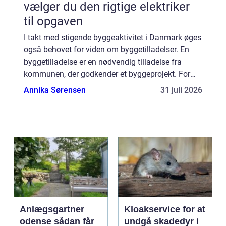
vælger du den rigtige elektriker
til opgaven
I takt med stigende byggeaktivitet i Danmark øges
også behovet for viden om byggetilladelser. En
byggetilladelse er en nødvendig tilladelse fra
kommunen, der godkender et byggeprojekt. For
mange kan processen med at ansøge ...
Annika Sørensen
31 juli 2026
Anlægsgartner
Kloakservice for at
odense sådan får
undgå skadedyr i