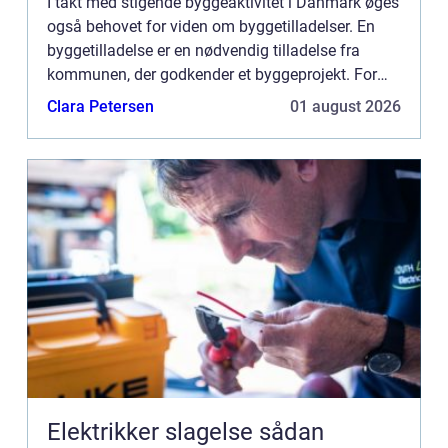
I takt med stigende byggeaktivitet i Danmark øges
også behovet for viden om byggetilladelser. En
byggetilladelse er en nødvendig tilladelse fra
kommunen, der godkender et byggeprojekt. For
mange kan processen med at ansøge ...
Clara Petersen
01 august 2026
Elektrikker slagelse sådan