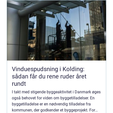
Vinduespudsning i Kolding:
sådan får du rene ruder året
rundt
I takt med stigende byggeaktivitet i Danmark øges
også behovet for viden om byggetilladelser. En
byggetilladelse er en nødvendig tilladelse fra
kommunen, der godkender et byggeprojekt. For