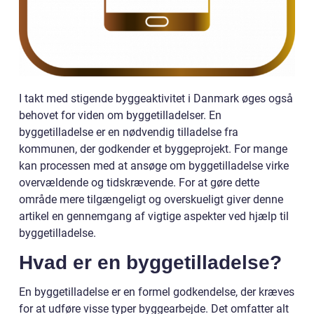
I takt med stigende byggeaktivitet i Danmark øges også
behovet for viden om byggetilladelser. En
byggetilladelse er en nødvendig tilladelse fra
kommunen, der godkender et byggeprojekt. For mange
kan processen med at ansøge om byggetilladelse virke
overvældende og tidskrævende. For at gøre dette
område mere tilgængeligt og overskueligt giver denne
artikel en gennemgang af vigtige aspekter ved hjælp til
byggetilladelse.
Hvad er en byggetilladelse?
En byggetilladelse er en formel godkendelse, der kræves
for at udføre visse typer byggearbejde. Det omfatter alt