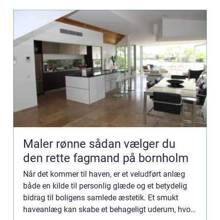
Maler rønne sådan vælger du
den rette fagmand på bornholm
Når det kommer til haven, er et veludført anlæg
både en kilde til personlig glæde og et betydelig
bidrag til boligens samlede æstetik. Et smukt
haveanlæg kan skabe et behageligt uderum, hvor