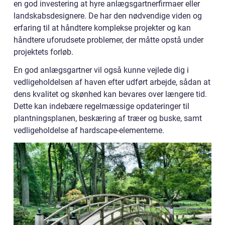
en god investering at hyre anlægsgartnerfirmaer eller
landskabsdesignere. De har den nødvendige viden og
erfaring til at håndtere komplekse projekter og kan
håndtere uforudsete problemer, der måtte opstå under
projektets forløb.
En god anlægsgartner vil også kunne vejlede dig i
vedligeholdelsen af haven efter udført arbejde, sådan at
dens kvalitet og skønhed kan bevares over længere tid.
Dette kan indebære regelmæssige opdateringer til
plantningsplanen, beskæring af træer og buske, samt
vedligeholdelse af hardscape-elementerne.