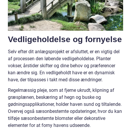
Vedligeholdelse og fornyelse
Selv efter dit anlægsprojekt er afsluttet, er en vigtig del
af processen den løbende vedligeholdelse. Planter
vokser, årstider skifter og dine behov og præferencer
kan ændre sig. En vedligeholdt have er en dynamisk
have, der tilpasses i takt med disse ændringer.
Regelmæssig pleje, som at fjerne ukrudt, klipning af
græsplænen, beskæring af hegn og buske og
gødningsapplikationer, holder haven sund og tiltalende.
Overvej også sæsonbestemte opdateringer, hvor du kan
tilføje sæsonbestemte blomster eller dekorative
elementer for at forny havens udseende.