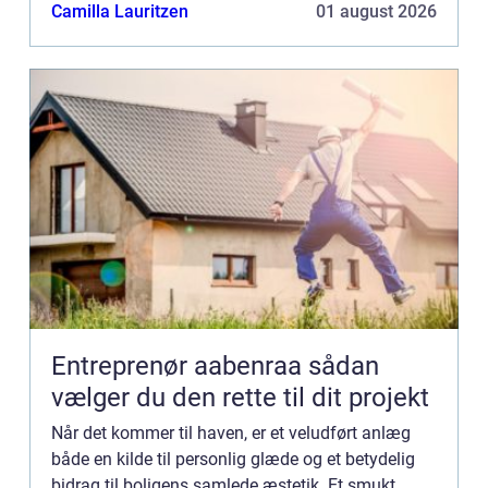
alting blomstrer...
Camilla Lauritzen
01 august 2026
Entreprenør aabenraa sådan
vælger du den rette til dit projekt
Når det kommer til haven, er et veludført anlæg
både en kilde til personlig glæde og et betydelig
bidrag til boligens samlede æstetik. Et smukt