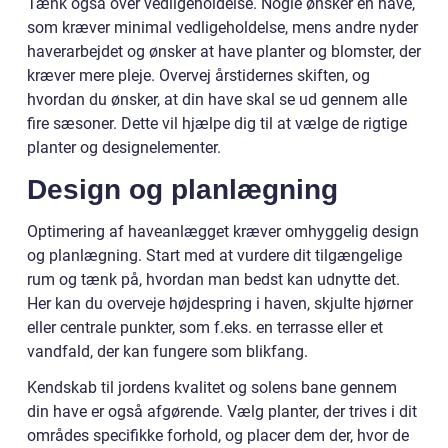
Tænk også over vedligeholdelse. Nogle ønsker en have,
som kræver minimal vedligeholdelse, mens andre nyder
haverarbejdet og ønsker at have planter og blomster, der
kræver mere pleje. Overvej årstidernes skiften, og
hvordan du ønsker, at din have skal se ud gennem alle
fire sæsoner. Dette vil hjælpe dig til at vælge de rigtige
planter og designelementer.
Design og planlægning
Optimering af haveanlægget kræver omhyggelig design
og planlægning. Start med at vurdere dit tilgængelige
rum og tænk på, hvordan man bedst kan udnytte det.
Her kan du overveje højdespring i haven, skjulte hjørner
eller centrale punkter, som f.eks. en terrasse eller et
vandfald, der kan fungere som blikfang.
Kendskab til jordens kvalitet og solens bane gennem
din have er også afgørende. Vælg planter, der trives i dit
områdes specifikke forhold, og placer dem der, hvor de