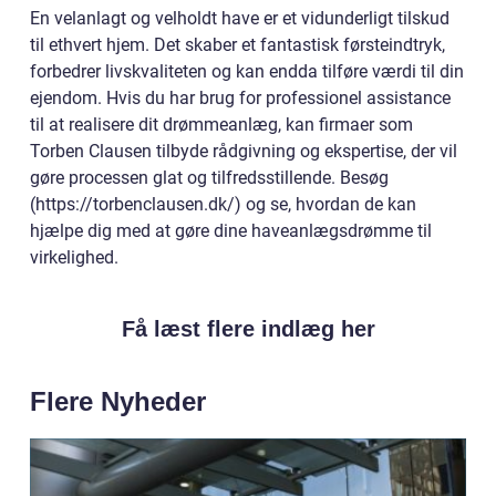
En velanlagt og velholdt have er et vidunderligt tilskud
til ethvert hjem. Det skaber et fantastisk førsteindtryk,
forbedrer livskvaliteten og kan endda tilføre værdi til din
ejendom. Hvis du har brug for professionel assistance
til at realisere dit drømmeanlæg, kan firmaer som
Torben Clausen tilbyde rådgivning og ekspertise, der vil
gøre processen glat og tilfredsstillende. Besøg
(https://torbenclausen.dk/) og se, hvordan de kan
hjælpe dig med at gøre dine haveanlægsdrømme til
virkelighed.
Få læst flere indlæg her
Flere Nyheder