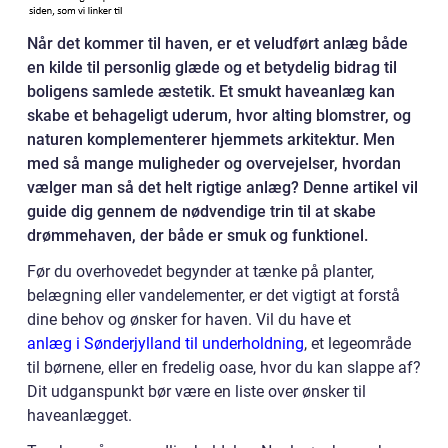
Når det kommer til haven, er et veludført anlæg både
en kilde til personlig glæde og et betydelig bidrag til
boligens samlede æstetik. Et smukt haveanlæg kan
skabe et behageligt uderum, hvor alting blomstrer, og
naturen komplementerer hjemmets arkitektur. Men
med så mange muligheder og overvejelser, hvordan
vælger man så det helt rigtige anlæg? Denne artikel vil
guide dig gennem de nødvendige trin til at skabe
drømmehaven, der både er smuk og funktionel.
Før du overhovedet begynder at tænke på planter,
belægning eller vandelementer, er det vigtigt at forstå
dine behov og ønsker for haven. Vil du have et
anlæg i Sønderjylland til underholdning
, et legeområde
til børnene, eller en fredelig oase, hvor du kan slappe af?
Dit udganspunkt bør være en liste over ønsker til
haveanlægget.