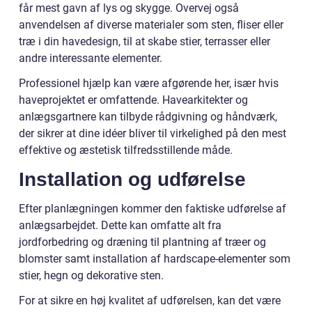
får mest gavn af lys og skygge. Overvej også
anvendelsen af diverse materialer som sten, fliser eller
træ i din havedesign, til at skabe stier, terrasser eller
andre interessante elementer.
Professionel hjælp kan være afgørende her, især hvis
haveprojektet er omfattende. Havearkitekter og
anlægsgartnere kan tilbyde rådgivning og håndværk,
der sikrer at dine idéer bliver til virkelighed på den mest
effektive og æstetisk tilfredsstillende måde.
Installation og udførelse
Efter planlægningen kommer den faktiske udførelse af
anlægsarbejdet. Dette kan omfatte alt fra
jordforbedring og dræning til plantning af træer og
blomster samt installation af hardscape-elementer som
stier, hegn og dekorative sten.
For at sikre en høj kvalitet af udførelsen, kan det være