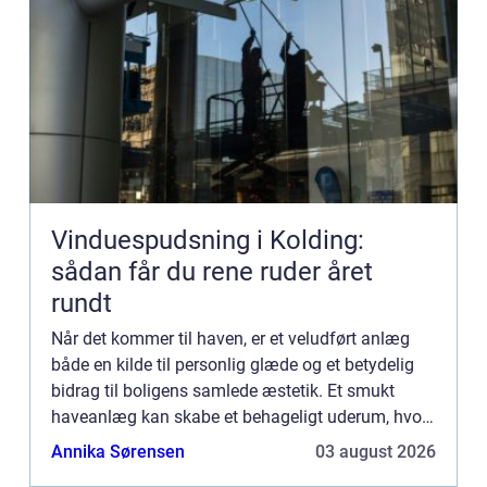
Vinduespudsning i Kolding:
sådan får du rene ruder året
rundt
Når det kommer til haven, er et veludført anlæg
både en kilde til personlig glæde og et betydelig
bidrag til boligens samlede æstetik. Et smukt
haveanlæg kan skabe et behageligt uderum, hvor
alting blomstrer...
Annika Sørensen
03 august 2026