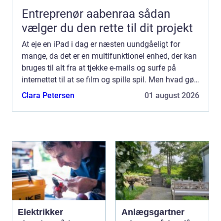
Entreprenør aabenraa sådan
vælger du den rette til dit projekt
At eje en iPad i dag er næsten uundgåeligt for
mange, da det er en multifunktionel enhed, der kan
bruges til alt fra at tjekke e-mails og surfe på
internettet til at se film og spille spil. Men hvad gør
man, når ens iPa...
Clara Petersen
01 august 2026
Elektrikker
Anlægsgartner