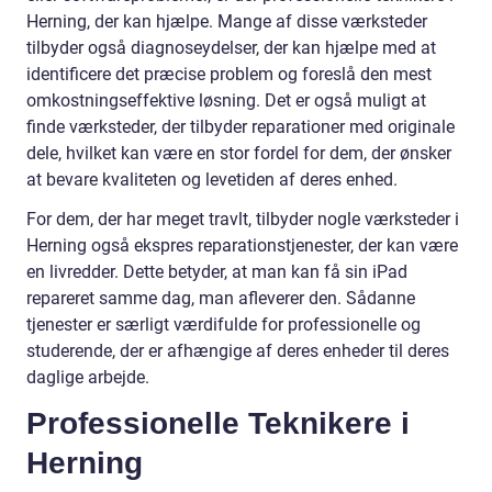
Herning, der kan hjælpe. Mange af disse værksteder
tilbyder også diagnoseydelser, der kan hjælpe med at
identificere det præcise problem og foreslå den mest
omkostningseffektive løsning. Det er også muligt at
finde værksteder, der tilbyder reparationer med originale
dele, hvilket kan være en stor fordel for dem, der ønsker
at bevare kvaliteten og levetiden af deres enhed.
For dem, der har meget travlt, tilbyder nogle værksteder i
Herning også ekspres reparationstjenester, der kan være
en livredder. Dette betyder, at man kan få sin iPad
repareret samme dag, man afleverer den. Sådanne
tjenester er særligt værdifulde for professionelle og
studerende, der er afhængige af deres enheder til deres
daglige arbejde.
Professionelle Teknikere i
Herning