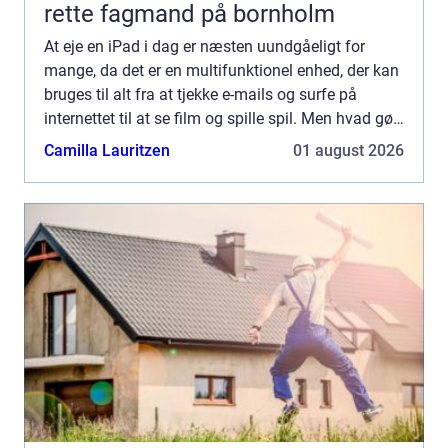
rette fagmand på bornholm
At eje en iPad i dag er næsten uundgåeligt for
mange, da det er en multifunktionel enhed, der kan
bruges til alt fra at tjekke e-mails og surfe på
internettet til at se film og spille spil. Men hvad gør
man, når ens iPa...
Camilla Lauritzen
01 august 2026