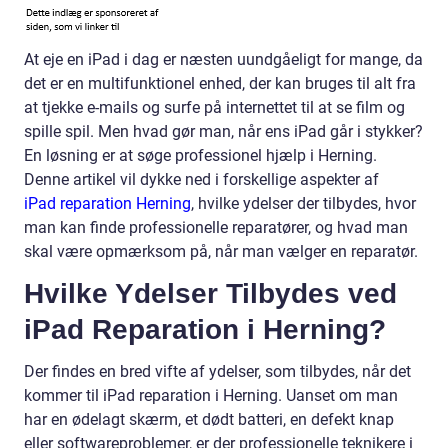
At eje en iPad i dag er næsten uundgåeligt for mange, da
det er en multifunktionel enhed, der kan bruges til alt fra
at tjekke e-mails og surfe på internettet til at se film og
spille spil. Men hvad gør man, når ens iPad går i stykker?
En løsning er at søge professionel hjælp i Herning.
Denne artikel vil dykke ned i forskellige aspekter af
iPad reparation Herning
, hvilke ydelser der tilbydes, hvor
man kan finde professionelle reparatører, og hvad man
skal være opmærksom på, når man vælger en reparatør.
Hvilke Ydelser Tilbydes ved
iPad Reparation i Herning?
Der findes en bred vifte af ydelser, som tilbydes, når det
kommer til iPad reparation i Herning. Uanset om man
har en ødelagt skærm, et dødt batteri, en defekt knap
eller softwareproblemer, er der professionelle teknikere i