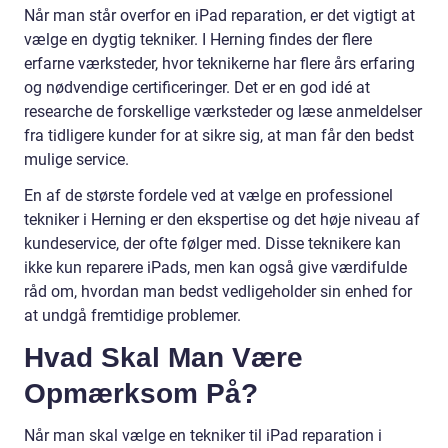
Når man står overfor en iPad reparation, er det vigtigt at
vælge en dygtig tekniker. I Herning findes der flere
erfarne værksteder, hvor teknikerne har flere års erfaring
og nødvendige certificeringer. Det er en god idé at
researche de forskellige værksteder og læse anmeldelser
fra tidligere kunder for at sikre sig, at man får den bedst
mulige service.
En af de største fordele ved at vælge en professionel
tekniker i Herning er den ekspertise og det høje niveau af
kundeservice, der ofte følger med. Disse teknikere kan
ikke kun reparere iPads, men kan også give værdifulde
råd om, hvordan man bedst vedligeholder sin enhed for
at undgå fremtidige problemer.
Hvad Skal Man Være
Opmærksom På?
Når man skal vælge en tekniker til iPad reparation i