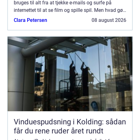
bruges til alt fra at tjekke e-mails og surfe på
internettet til at se film og spille spil. Men hvad gør
man, når ens iPa...
Clara Petersen
08 august 2026
Vinduespudsning i Kolding: sådan
får du rene ruder året rundt