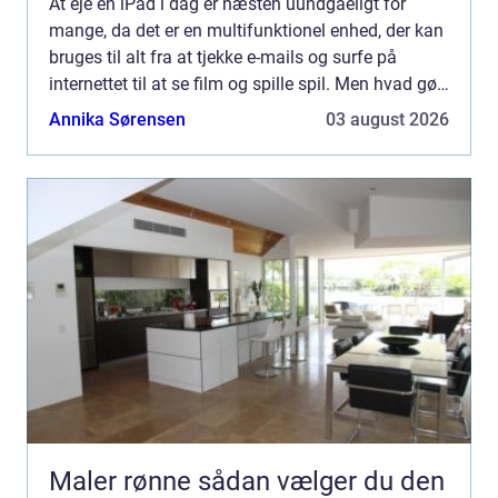
At eje en iPad i dag er næsten uundgåeligt for
mange, da det er en multifunktionel enhed, der kan
bruges til alt fra at tjekke e-mails og surfe på
internettet til at se film og spille spil. Men hvad gør
man, når ens iPa...
Annika Sørensen
03 august 2026
Maler rønne sådan vælger du den