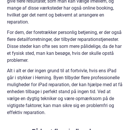
give flere resultater, som man kan vælge imellem, og
mange af disse værksteder har også online booking,
hvilket gør det nemt og bekvemt at arrangere en
reparation.
For dem, der foretrækker personlig betjening, er der også
flere detailforretninger, der tilbyder reparationstjenester.
Disse steder kan ofte ses som mere pålidelige, da de har
et fysisk sted, man kan besøge, hvis der skulle opstå
problemer.
Alt i alt er der ingen grund til at fortvivle, hvis ens iPad
går i stykker i Herning. Byen tilbyder flere professionelle
muligheder for iPad reparation, der kan hjælpe med at få
enheden tilbage i perfekt stand på ingen tid. Ved at
vælge en dygtig tekniker og være opmærksom på de
vigtigste faktorer, kan man sikre sig en problemfri og
effektiv reparation.