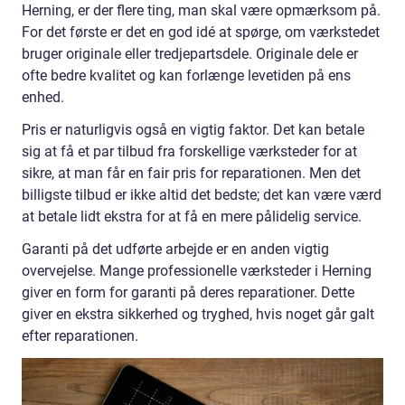
Herning, er der flere ting, man skal være opmærksom på.
For det første er det en god idé at spørge, om værkstedet
bruger originale eller tredjepartsdele. Originale dele er
ofte bedre kvalitet og kan forlænge levetiden på ens
enhed.
Pris er naturligvis også en vigtig faktor. Det kan betale
sig at få et par tilbud fra forskellige værksteder for at
sikre, at man får en fair pris for reparationen. Men det
billigste tilbud er ikke altid det bedste; det kan være værd
at betale lidt ekstra for at få en mere pålidelig service.
Garanti på det udførte arbejde er en anden vigtig
overvejelse. Mange professionelle værksteder i Herning
giver en form for garanti på deres reparationer. Dette
giver en ekstra sikkerhed og tryghed, hvis noget går galt
efter reparationen.