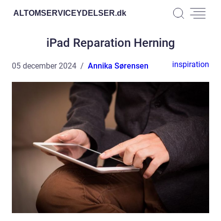
ALTOMSERVICEYDELSER.
dk
iPad Reparation Herning
inspiration
05 december 2024
Annika Sørensen