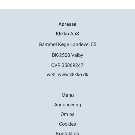
Adresse
web:
www.klikko.dk
Menu
Annoncering
Om os
Cookies
Kontakt os