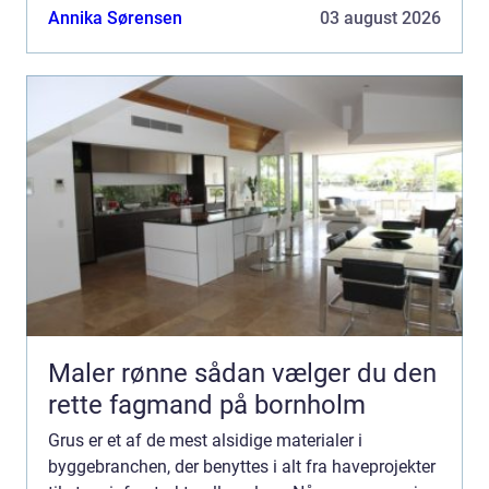
som kan imø...
Annika Sørensen
03 august 2026
Maler rønne sådan vælger du den
rette fagmand på bornholm
Grus er et af de mest alsidige materialer i
byggebranchen, der benyttes i alt fra haveprojekter