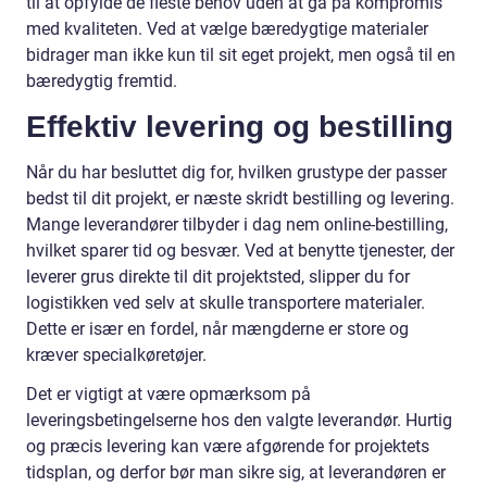
til at opfylde de fleste behov uden at gå på kompromis
med kvaliteten. Ved at vælge bæredygtige materialer
bidrager man ikke kun til sit eget projekt, men også til en
bæredygtig fremtid.
Effektiv levering og bestilling
Når du har besluttet dig for, hvilken grustype der passer
bedst til dit projekt, er næste skridt bestilling og levering.
Mange leverandører tilbyder i dag nem online-bestilling,
hvilket sparer tid og besvær. Ved at benytte tjenester, der
leverer grus direkte til dit projektsted, slipper du for
logistikken ved selv at skulle transportere materialer.
Dette er især en fordel, når mængderne er store og
kræver specialkøretøjer.
Det er vigtigt at være opmærksom på
leveringsbetingelserne hos den valgte leverandør. Hurtig
og præcis levering kan være afgørende for projektets
tidsplan, og derfor bør man sikre sig, at leverandøren er