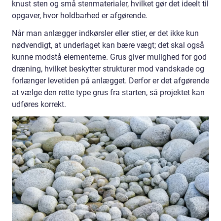
knust sten og små stenmaterialer, hvilket gør det ideelt til
opgaver, hvor holdbarhed er afgørende.
Når man anlægger indkørsler eller stier, er det ikke kun
nødvendigt, at underlaget kan bære vægt; det skal også
kunne modstå elementerne. Grus giver mulighed for god
dræning, hvilket beskytter strukturer mod vandskade og
forlænger levetiden på anlægget. Derfor er det afgørende
at vælge den rette type grus fra starten, så projektet kan
udføres korrekt.