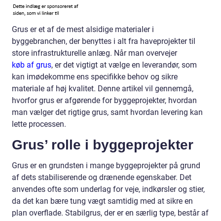
Grus er et af de mest alsidige materialer i
byggebranchen, der benyttes i alt fra haveprojekter til
store infrastrukturelle anlæg. Når man overvejer
køb af grus
, er det vigtigt at vælge en leverandør, som
kan imødekomme ens specifikke behov og sikre
materiale af høj kvalitet. Denne artikel vil gennemgå,
hvorfor grus er afgørende for byggeprojekter, hvordan
man vælger det rigtige grus, samt hvordan levering kan
lette processen.
Grus’ rolle i byggeprojekter
Grus er en grundsten i mange byggeprojekter på grund
af dets stabiliserende og drænende egenskaber. Det
anvendes ofte som underlag for veje, indkørsler og stier,
da det kan bære tung vægt samtidig med at sikre en
plan overflade. Stabilgrus, der er en særlig type, består af