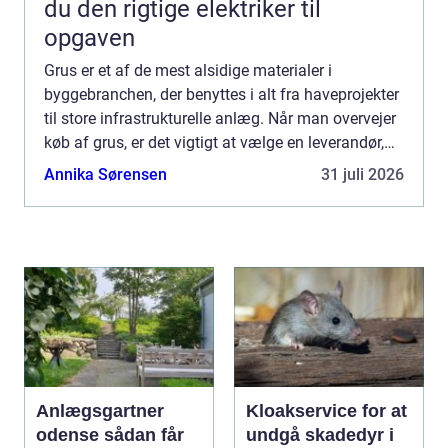
du den rigtige elektriker til
opgaven
Grus er et af de mest alsidige materialer i
byggebranchen, der benyttes i alt fra haveprojekter
til store infrastrukturelle anlæg. Når man overvejer
køb af grus, er det vigtigt at vælge en leverandør,
som kan imø...
Annika Sørensen
31 juli 2026
Anlægsgartner
Kloakservice for at
odense sådan får
undgå skadedyr i