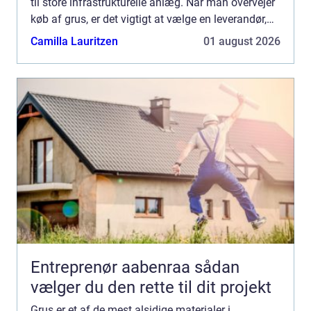
til store infrastrukturelle anlæg. Når man overvejer
køb af grus, er det vigtigt at vælge en leverandør,
som kan imø...
Camilla Lauritzen
01 august 2026
Entreprenør aabenraa sådan
vælger du den rette til dit projekt
Grus er et af de mest alsidige materialer i