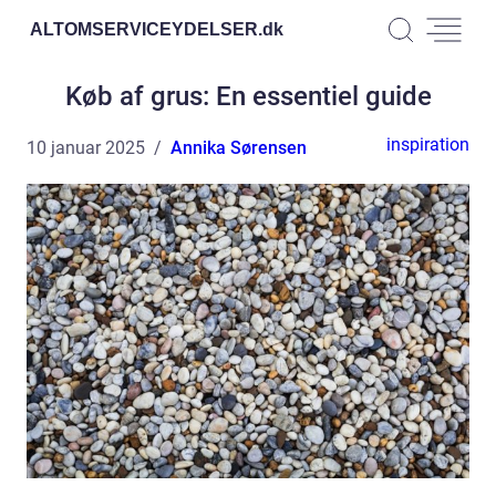
ALTOMSERVICEYDELSER.
dk
Køb af grus: En essentiel guide
inspiration
10 januar 2025
Annika Sørensen