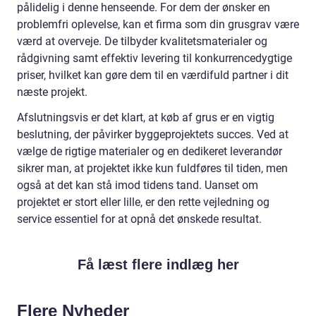
pålidelig i denne henseende. For dem der ønsker en
problemfri oplevelse, kan et firma som din grusgrav være
værd at overveje. De tilbyder kvalitetsmaterialer og
rådgivning samt effektiv levering til konkurrencedygtige
priser, hvilket kan gøre dem til en værdifuld partner i dit
næste projekt.
Afslutningsvis er det klart, at køb af grus er en vigtig
beslutning, der påvirker byggeprojektets succes. Ved at
vælge de rigtige materialer og en dedikeret leverandør
sikrer man, at projektet ikke kun fuldføres til tiden, men
også at det kan stå imod tidens tand. Uanset om
projektet er stort eller lille, er den rette vejledning og
service essentiel for at opnå det ønskede resultat.
Få læst flere indlæg her
Flere Nyheder