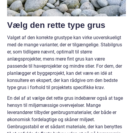
Vælg den rette type grus
Valget af den korrekte grustype kan virke uoverskueligt
med de mange varianter, der er tilgængelige. Stabilgrus
er, som tidligere nævnt, optimalt til større
anlægsprojekter, mens mere fint grus kan være
passende til haveprojekter og mindre stier. For dem, der
planlægger et byggeprojekt, kan det være en idé at
konsultere en ekspert, der kan rådgive om den bedste
type grus i forhold til projektets specifikke krav.
En del af at vælge det rette grus indebærer også at tage
hensyn til miljømæssige overvejelser. Mange
leverandører tilbyder genbrugsmaterialer, der både er
økonomisk fordelagtige og skåner miljøet.
Genbrugsstabil er et sådant materiale, der kan benyttes