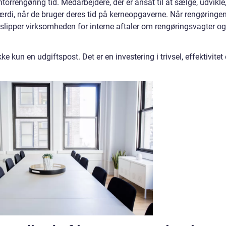
ntorrengøring tid. Medarbejdere, der er ansat til at sælge, udvikle
værdi, når de bruger deres tid på kerneopgaverne. Når rengøringe
, slipper virksomheden for interne aftaler om rengøringsvagter og
ke kun en udgiftspost. Det er en investering i trivsel, effektivitet