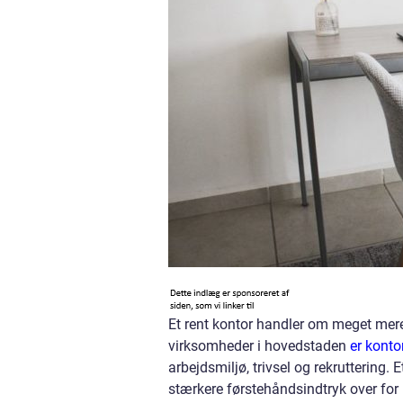
Et rent kontor handler om meget me
virksomheder i hovedstaden
er kont
arbejdsmiljø, trivsel og rekruttering
stærkere førstehåndsindtryk over fo