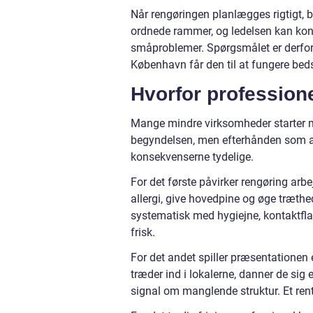
Når rengøringen planlægges rigtigt, b
ordnede rammer, og ledelsen kan konc
småproblemer. Spørgsmålet er derfor 
København får den til at fungere beds
Hvorfor professione
Mange mindre virksomheder starter med
begyndelsen, men efterhånden som an
konsekvenserne tydelige.
For det første påvirker rengøring arbe
allergi, give hovedpine og øge træthe
systematisk med hygiejne, kontaktflade
frisk.
For det andet spiller præsentationen 
træder ind i lokalerne, danner de sig 
signal om manglende struktur. Et rent