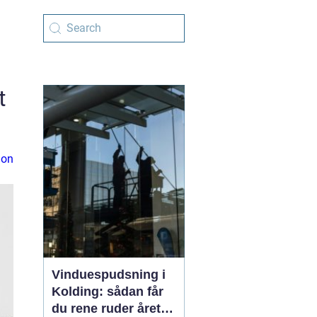
t
ion
Vinduespudsning i
Kolding: sådan får
du rene ruder året