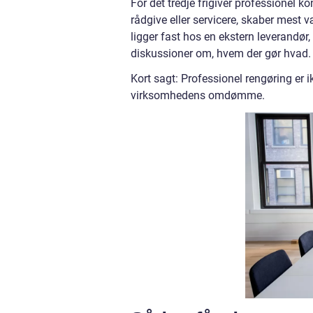
For det tredje frigiver professionel ko
rådgive eller servicere, skaber mest 
ligger fast hos en ekstern leverandør
diskussioner om, hvem der gør hvad.
Kort sagt: Professionel rengøring er ik
virksomhedens omdømme.