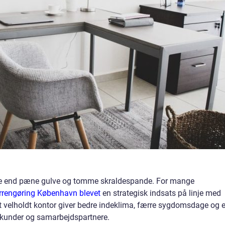
re end pæne gulve og tomme skraldespande. For mange
orrengøring København blevet
en strategisk indsats på linje med
. Et velholdt kontor giver bedre indeklima, færre sygdomsdage og e
r kunder og samarbejdspartnere.