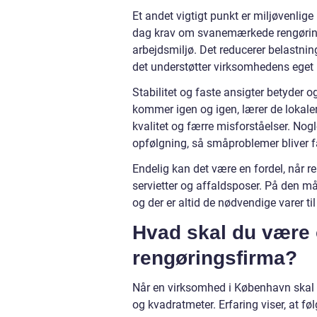
Et andet vigtigt punkt er miljøvenlig
dag krav om svanemærkede rengørin
arbejdsmiljø. Det reducerer belastni
det understøtter virksomhedens eget 
Stabilitet og faste ansigter betyder
kommer igen og igen, lærer de lokale
kvalitet og færre misforståelser. Nog
opfølgning, så småproblemer bliver fa
Endelig kan det være en fordel, når 
servietter og affaldsposer. På den må
og der er altid de nødvendige varer til
Hvad skal du være
rengøringsfirma?
Når en virksomhed i København skal v
og kvadratmeter. Erfaring viser, at fø