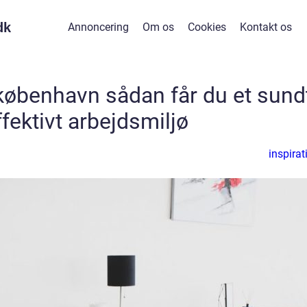
dk
Annoncering
Om os
Cookies
Kontakt os
københavn sådan får du et sund
fektivt arbejdsmiljø
inspirat