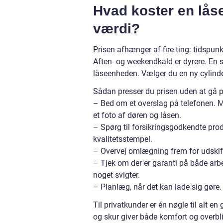
Hvad koster en lås
værdi?
Prisen afhænger af fire ting: tidspun
Aften- og weekendkald er dyrere. En 
låseenheden. Vælger du en ny cylinde
Sådan presser du prisen uden at gå
– Bed om et overslag på telefonen. M
et foto af døren og låsen.
– Spørg til forsikringsgodkendte produ
kvalitetsstempel.
– Overvej omlægning frem for udskift
– Tjek om der er garanti på både arbe
noget svigter.
– Planlæg, når det kan lade sig gøre. 
Til privatkunder er én nøgle til alt 
og skur giver både komfort og overblik