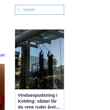
ion
Vinduespudsning i
Kolding: sådan får
du rene ruder året