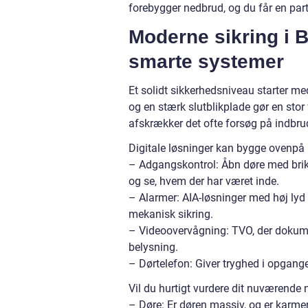
forebygger nedbrud, og du får en part
Moderne sikring i B
smarte systemer
Et solidt sikkerhedsniveau starter m
og en stærk slutblikplade gør en stor
afskrækker det ofte forsøg på indbru
Digitale løsninger kan bygge ovenpå
– Adgangskontrol: Åbn døre med brik,
og se, hvem der har været inde.
– Alarmer: AIA-løsninger med høj lyd 
mekanisk sikring.
– Videoovervågning: TVO, der dokum
belysning.
– Dørtelefon: Giver tryghed i opgang
Vil du hurtigt vurdere dit nuværende 
– Døre: Er døren massiv, og er karme