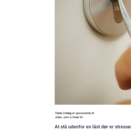
At stå udenfor en låst dør er stresse