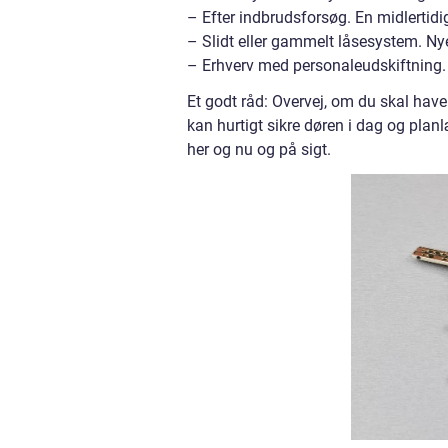
– Efter indbrudsforsøg. En midlertidi
– Slidt eller gammelt låsesystem. Ny
– Erhverv med personaleudskiftning.
Et godt råd: Overvej, om du skal hav
kan hurtigt sikre døren i dag og pla
her og nu og på sigt.