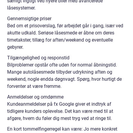
særligt vigtigt ved nyere biler med avancerede
låsesystemer.
Gennemsigtige priser
Bed om et prisoverslag, før arbejdet går i gang, især ved
akutte udkald. Seriøse låsesmede er åbne om deres
timetakster, tillæg for aften/weekend og eventuelle
gebyrer.
Tilgængelighed og responstid
Bilproblemer opstår ofte uden for normal åbningstid.
Mange autolåsesmede tilbyder udrykning aften og
weekend, nogle endda døgnvagt. Spørg, hvor hurtigt de
forventer at være fremme.
Anmeldelser og omdømme
Kundeanmeldelser på fx Google giver et indtryk af
tidligere kunders oplevelse. Det kan være med til at
afgøre, hvem du føler dig mest tryg ved at ringe til.
En kort tommelfingerregel kan være: Jo mere konkret