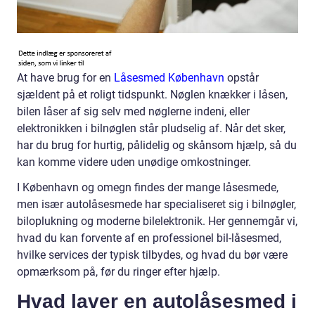
At have brug for en
Låsesmed København
opstår
sjældent på et roligt tidspunkt. Nøglen knækker i låsen,
bilen låser af sig selv med nøglerne indeni, eller
elektronikken i bilnøglen står pludselig af. Når det sker,
har du brug for hurtig, pålidelig og skånsom hjælp, så du
kan komme videre uden unødige omkostninger.
I København og omegn findes der mange låsesmede,
men især autolåsesmede har specialiseret sig i bilnøgler,
biloplukning og moderne bilelektronik. Her gennemgår vi,
hvad du kan forvente af en professionel bil-låsesmed,
hvilke services der typisk tilbydes, og hvad du bør være
opmærksom på, før du ringer efter hjælp.
Hvad laver en autolåsesmed i