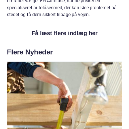
området vælger FH Autolåse, når de ønsker en
specialiseret autolåsesmed, der kan løse problemet på
stedet og få dem sikkert tilbage på vejen.
Få læst flere indlæg her
Flere Nyheder