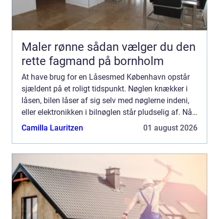
Maler rønne sådan vælger du den
rette fagmand på bornholm
At have brug for en Låsesmed København opstår
sjældent på et roligt tidspunkt. Nøglen knækker i
låsen, bilen låser af sig selv med nøglerne indeni,
eller elektronikken i bilnøglen står pludselig af. Når
det sker, har du brug for hurtig, pålidelig og ...
Camilla Lauritzen
01 august 2026