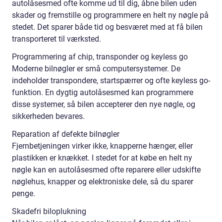
autolåsesmed ofte komme ud til dig, åbne bilen uden
skader og fremstille og programmere en helt ny nøgle på
stedet. Det sparer både tid og besværet med at få bilen
transporteret til værksted.
Programmering af chip, transponder og keyless go
Moderne bilnøgler er små computersystemer. De
indeholder transpondere, startspærrer og ofte keyless go-
funktion. En dygtig autolåsesmed kan programmere
disse systemer, så bilen accepterer den nye nøgle, og
sikkerheden bevares.
Reparation af defekte bilnøgler
Fjernbetjeningen virker ikke, knapperne hænger, eller
plastikken er knækket. I stedet for at købe en helt ny
nøgle kan en autolåsesmed ofte reparere eller udskifte
nøglehus, knapper og elektroniske dele, så du sparer
penge.
Skadefri biloplukning