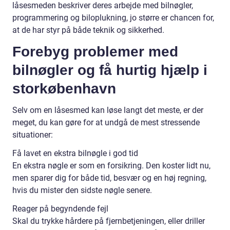
låsesmeden beskriver deres arbejde med bilnøgler,
programmering og biloplukning, jo større er chancen for,
at de har styr på både teknik og sikkerhed.
Forebyg problemer med
bilnøgler og få hurtig hjælp i
storkøbenhavn
Selv om en låsesmed kan løse langt det meste, er der
meget, du kan gøre for at undgå de mest stressende
situationer:
Få lavet en ekstra bilnøgle i god tid
En ekstra nøgle er som en forsikring. Den koster lidt nu,
men sparer dig for både tid, besvær og en høj regning,
hvis du mister den sidste nøgle senere.
Reager på begyndende fejl
Skal du trykke hårdere på fjernbetjeningen, eller driller