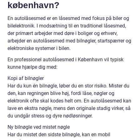
københavn?
En autolåsesmed er en låsesmed med fokus på biler og
bilelektronik. I modsætning til en traditionel låsesmed,
der primært arbejder med døre i boliger og erhverv,
arbejder en autolåsesmed med bilnøgler, startspærrer og
elektroniske systemer i bilen.
En professionel autolåsesmed i København vil typisk
kunne hjælpe dig med:
Kopi af bilnøgler
Har du kun én bilnøgle, løber du en stor risiko. Mister du
den, kan regningen blive høj, fordi låse, nøgler og
elektronik ofte skal kodes helt om. En autolåsesmed kan
lave en ekstra nøgle, mens den originale stadig virker, så
du undgår stress og dyre nødløsninger.
Ny bilnøgle ved mistet nøgle
Har du mistet den sidste bilnøgle, kan en mobil