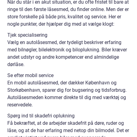
Når du står i en akut situation, er du ofte fristet til bare at
ringe til den første låsesmed, du finder online. Men der er
store forskelle på både pris, kvalitet og service. Her er
nogle punkter, der hjælper dig med at vælge klogt:
Tjek specialisering
Vælg en autolåsesmed, der tydeligt beskriver erfaring
med bilnøgler, bilelektronik og biloplukning. Biler kræver
andet udstyr og andre kompetencer end almindelige
dørlåse.
Se efter mobil service
En mobil autolåsesmed, der dækker København og
Storkøbenhavn, sparer dig for bugsering og tidsforbrug.
Autolåsesmeden kommer direkte til dig med værktøj og
reservedele.
Spørg ind til skadefri oplukning
Få bekræftet, at de arbejder skadefrit på døre, ruder og
låse, og at de har erfaring med netop din bilmodel. Det er