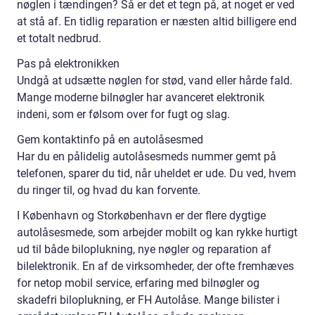
nøglen i tændingen? Så er det et tegn på, at noget er ved
at stå af. En tidlig reparation er næsten altid billigere end
et totalt nedbrud.
Pas på elektronikken
Undgå at udsætte nøglen for stød, vand eller hårde fald.
Mange moderne bilnøgler har avanceret elektronik
indeni, som er følsom over for fugt og slag.
Gem kontaktinfo på en autolåsesmed
Har du en pålidelig autolåsesmeds nummer gemt på
telefonen, sparer du tid, når uheldet er ude. Du ved, hvem
du ringer til, og hvad du kan forvente.
I København og Storkøbenhavn er der flere dygtige
autolåsesmede, som arbejder mobilt og kan rykke hurtigt
ud til både biloplukning, nye nøgler og reparation af
bilelektronik. En af de virksomheder, der ofte fremhæves
for netop mobil service, erfaring med bilnøgler og
skadefri biloplukning, er FH Autolåse. Mange bilister i