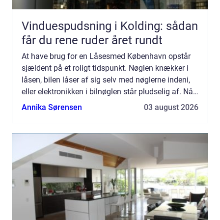
Vinduespudsning i Kolding: sådan
får du rene ruder året rundt
At have brug for en Låsesmed København opstår
sjældent på et roligt tidspunkt. Nøglen knækker i
låsen, bilen låser af sig selv med nøglerne indeni,
eller elektronikken i bilnøglen står pludselig af. Når
det sker, har du brug for hurtig, pålidelig og ...
Annika Sørensen
03 august 2026