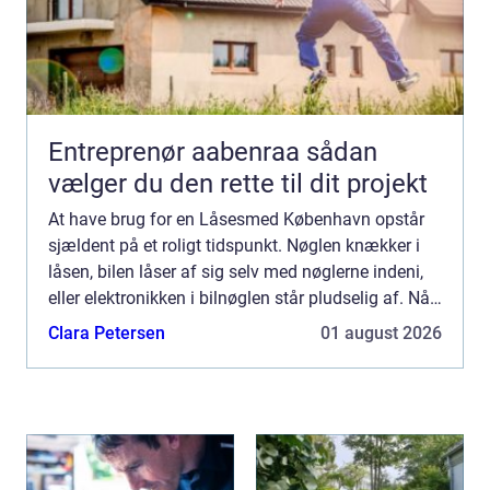
Entreprenør aabenraa sådan
vælger du den rette til dit projekt
At have brug for en Låsesmed København opstår
sjældent på et roligt tidspunkt. Nøglen knækker i
låsen, bilen låser af sig selv med nøglerne indeni,
eller elektronikken i bilnøglen står pludselig af. Når
det sker, har du brug for hurtig, pålidelig og ...
Clara Petersen
01 august 2026