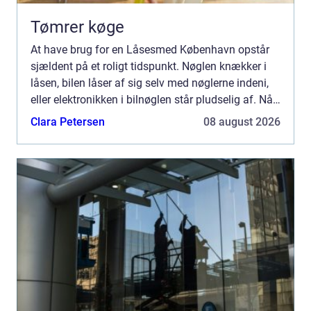
Tømrer køge
At have brug for en Låsesmed København opstår
sjældent på et roligt tidspunkt. Nøglen knækker i
låsen, bilen låser af sig selv med nøglerne indeni,
eller elektronikken i bilnøglen står pludselig af. Når
det sker, har du brug for hurtig, pålidelig og ...
Clara Petersen
08 august 2026