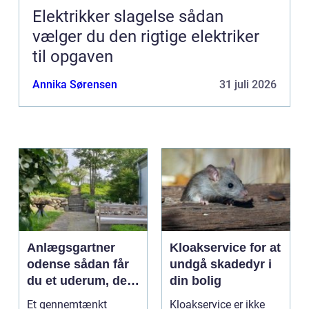
Elektrikker slagelse sådan
vælger du den rigtige elektriker
til opgaven
Annika Sørensen
31 juli 2026
Anlægsgartner
Kloakservice for at
odense sådan får
undgå skadedyr i
du et uderum, der
din bolig
holder i mange år
Et gennemtænkt
Kloakservice er ikke