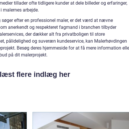
ier tillader ofte tidligere kunder at dele billeder og erfaringer,
t i malernes arbejde.
 søger efter en professionel maler, er det værd at nævne
Som anerkendt og respekteret fagmand i branchen tilbyder
rservices, der dækker alt fra privatboligen til store
tet, pålidelighed og suveræn kundeservice, kan Malerhøvdingen
eprojekt. Besøg deres hjemmeside for at få mere information elle
bud på dit malerprojekt.
læst flere indlæg her