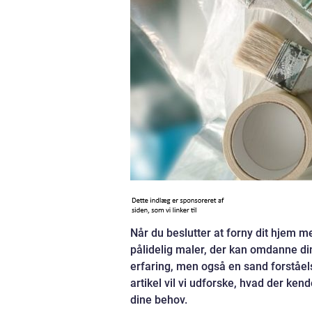
Når du beslutter at forny dit hjem m
pålidelig maler, der kan omdanne din
erfaring, men også en sand forståels
artikel vil vi udforske, hvad der ken
dine behov.