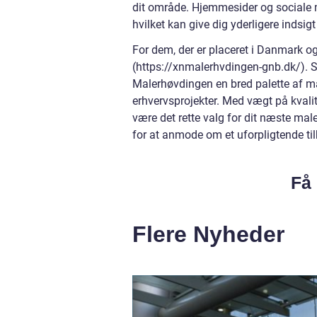
dit område. Hjemmesider og sociale med
hvilket kan give dig yderligere indsig
For dem, der er placeret i Danmark og
(https://xnmalerhvdingen-gnb.dk/). 
Malerhøvdingen en bred palette af male
erhvervsprojekter. Med vægt på kvali
være det rette valg for dit næste mal
for at anmode om et uforpligtende til
Få 
Flere Nyheder