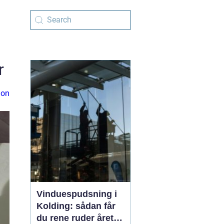
r
ion
Vinduespudsning i
Kolding: sådan får
du rene ruder året