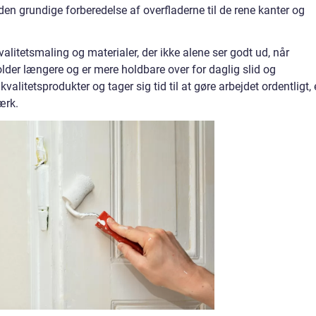
en grundige forberedelse af overfladerne til de rene kanter og
alitetsmaling og materialer, der ikke alene ser godt ud, når
lder længere og er mere holdbare over for daglig slid og
kvalitetsprodukter og tager sig tid til at gøre arbejdet ordentligt, 
ærk.