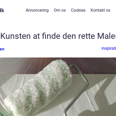
dk
Annoncering
Om os
Cookies
Kontakt os
 Kunsten at finde den rette Male
inspirat
sen