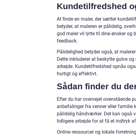
Kundetilfredshed o
At finde en maler, der sætter kundetil
betyder, at maleren er pålidelig, ov
god maler vil lytte til dine ønsker o
feedback.
Pålidelighed betyder også, at maleren
Dette inkluderer at beskytte gulve o
arbejde. Kundetilfredshed opnås også 
hurtigt og effektivt.
Sådan finder du den
Efter du har overvejet ovenstående pu
anbefalinger fra venner eller familie k
pålidelig håndværker. Det kan også v
tidligere arbejde for at få et indtryk af
Online ressourcer og lokale forretning