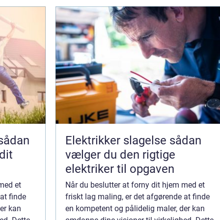
Elektrikker slagelse sådan
dit
vælger du den rigtige
elektriker til opgaven
 med et
Når du beslutter at forny dit hjem med et
at finde
friskt lag maling, er det afgørende at finde
der kan
en kompetent og pålidelig maler, der kan