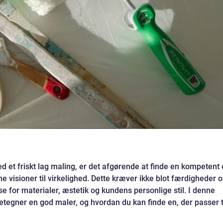
ed et friskt lag maling, er det afgørende at finde en kompetent
e visioner til virkelighed. Dette kræver ikke blot færdigheder 
e for materialer, æstetik og kundens personlige stil. I denne
detegner en god maler, og hvordan du kan finde en, der passer t