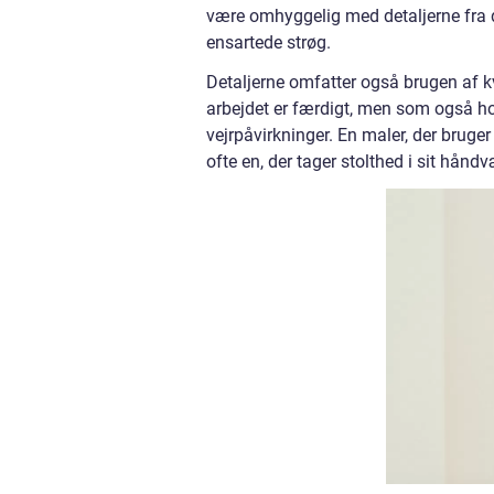
være omhyggelig med detaljerne fra d
ensartede strøg.
Detaljerne omfatter også brugen af kv
arbejdet er færdigt, men som også ho
vejrpåvirkninger. En maler, der bruger 
ofte en, der tager stolthed i sit håndv