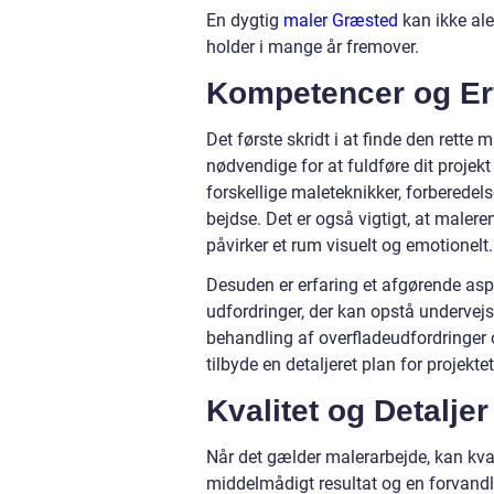
En dygtig
maler Græsted
kan ikke ale
holder i mange år fremover.
Kompetencer og Er
Det første skridt i at finde den rette 
nødvendige for at fuldføre dit projek
forskellige maleteknikker, forberedel
bejdse. Det er også vigtigt, at malere
påvirker et rum visuelt og emotionelt.
Desuden er erfaring et afgørende aspe
udfordringer, der kan opstå undervej
behandling af overfladeudfordringer
tilbyde en detaljeret plan for projek
Kvalitet og Detaljer
Når det gælder malerarbejde, kan kval
middelmådigt resultat og en forvandlin