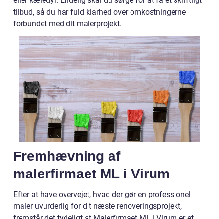
eller kæledyr. Endelig skal du sørge for at få et skriftligt
tilbud, så du har fuld klarhed over omkostningerne
forbundet med dit malerprojekt.
Fremhævning af
malerfirmaet ML i Virum
Efter at have overvejet, hvad der gør en professionel
maler uvurderlig for dit næste renoveringsprojekt,
fremstår det tydeligt at Malerfirmaet ML i Virum er et