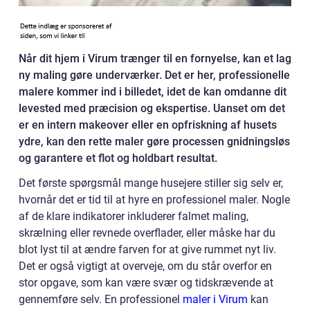
Når dit hjem i Virum trænger til en fornyelse, kan et lag
ny maling gøre underværker. Det er her, professionelle
malere kommer ind i billedet, idet de kan omdanne dit
levested med præcision og ekspertise. Uanset om det
er en intern makeover eller en opfriskning af husets
ydre, kan den rette maler gøre processen gnidningsløs
og garantere et flot og holdbart resultat.
Det første spørgsmål mange husejere stiller sig selv er,
hvornår det er tid til at hyre en professionel maler. Nogle
af de klare indikatorer inkluderer falmet maling,
skrælning eller revnede overflader, eller måske har du
blot lyst til at ændre farven for at give rummet nyt liv.
Det er også vigtigt at overveje, om du står overfor en
stor opgave, som kan være svær og tidskrævende at
gennemføre selv. En professionel
maler i Virum
kan