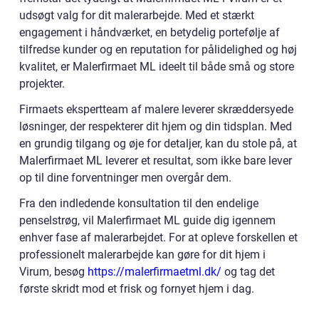
udsøgt valg for dit malerarbejde. Med et stærkt
engagement i håndværket, en betydelig portefølje af
tilfredse kunder og en reputation for pålidelighed og høj
kvalitet, er Malerfirmaet ML ideelt til både små og store
projekter.
Firmaets ekspertteam af malere leverer skræddersyede
løsninger, der respekterer dit hjem og din tidsplan. Med
en grundig tilgang og øje for detaljer, kan du stole på, at
Malerfirmaet ML leverer et resultat, som ikke bare lever
op til dine forventninger men overgår dem.
Fra den indledende konsultation til den endelige
penselstrøg, vil Malerfirmaet ML guide dig igennem
enhver fase af malerarbejdet. For at opleve forskellen et
professionelt malerarbejde kan gøre for dit hjem i
Virum, besøg
https://malerfirmaetml.dk/
og tag det
første skridt mod et frisk og fornyet hjem i dag.