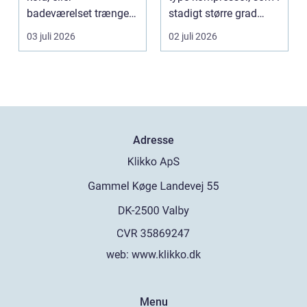
badeværelset trænger
stadigt større grad
til en gennemgribende
vælges til an...
03 juli 2026
02 juli 2026
renoveri...
Adresse
web:
www.klikko.dk
Menu