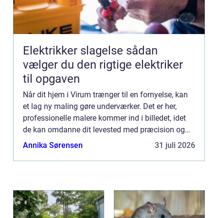
Elektrikker slagelse sådan
vælger du den rigtige elektriker
til opgaven
Når dit hjem i Virum trænger til en fornyelse, kan
et lag ny maling gøre underværker. Det er her,
professionelle malere kommer ind i billedet, idet
de kan omdanne dit levested med præcision og
ekspertise. Uanset om det er en intern makeover
Annika Sørensen
31 juli 2026
eller en ...