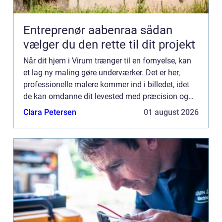
Entreprenør aabenraa sådan
vælger du den rette til dit projekt
Når dit hjem i Virum trænger til en fornyelse, kan
et lag ny maling gøre underværker. Det er her,
professionelle malere kommer ind i billedet, idet
de kan omdanne dit levested med præcision og
ekspertise. Uanset om det er en intern makeover
Clara Petersen
01 august 2026
eller en ...