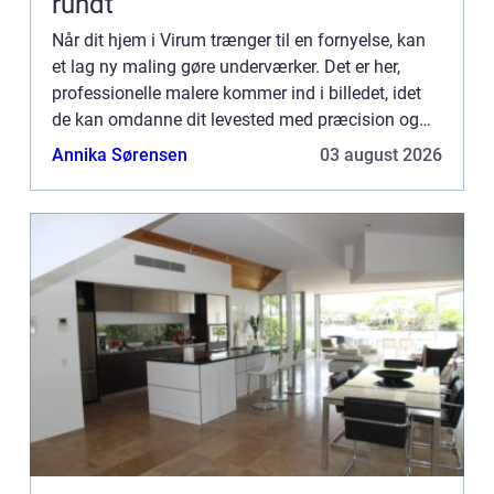
rundt
Når dit hjem i Virum trænger til en fornyelse, kan
et lag ny maling gøre underværker. Det er her,
professionelle malere kommer ind i billedet, idet
de kan omdanne dit levested med præcision og
ekspertise. Uanset om det er en intern makeover
Annika Sørensen
03 august 2026
eller en ...