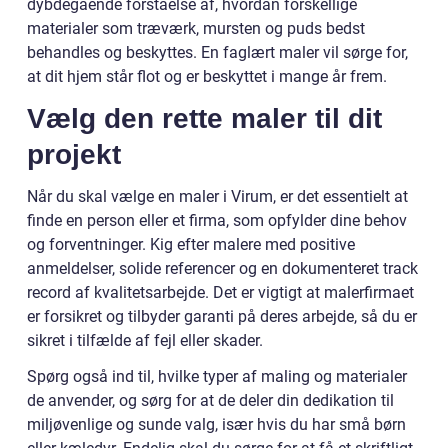
dybdegående forståelse af, hvordan forskellige
materialer som træværk, mursten og puds bedst
behandles og beskyttes. En faglært maler vil sørge for,
at dit hjem står flot og er beskyttet i mange år frem.
Vælg den rette maler til dit
projekt
Når du skal vælge en maler i Virum, er det essentielt at
finde en person eller et firma, som opfylder dine behov
og forventninger. Kig efter malere med positive
anmeldelser, solide referencer og en dokumenteret track
record af kvalitetsarbejde. Det er vigtigt at malerfirmaet
er forsikret og tilbyder garanti på deres arbejde, så du er
sikret i tilfælde af fejl eller skader.
Spørg også ind til, hvilke typer af maling og materialer
de anvender, og sørg for at de deler din dedikation til
miljøvenlige og sunde valg, især hvis du har små børn