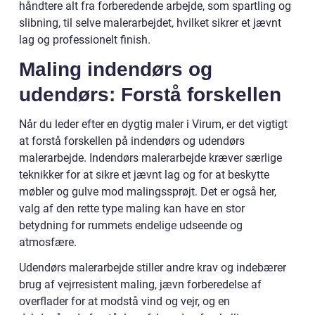
håndtere alt fra forberedende arbejde, som spartling og
slibning, til selve malerarbejdet, hvilket sikrer et jævnt
lag og professionelt finish.
Maling indendørs og
udendørs: Forstå forskellen
Når du leder efter en dygtig maler i Virum, er det vigtigt
at forstå forskellen på indendørs og udendørs
malerarbejde. Indendørs malerarbejde kræver særlige
teknikker for at sikre et jævnt lag og for at beskytte
møbler og gulve mod malingssprøjt. Det er også her,
valg af den rette type maling kan have en stor
betydning for rummets endelige udseende og
atmosfære.
Udendørs malerarbejde stiller andre krav og indebærer
brug af vejrresistent maling, jævn forberedelse af
overflader for at modstå vind og vejr, og en