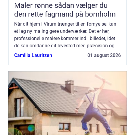
Maler rønne sådan vælger du
den rette fagmand på bornholm
Når dit hjem i Virum trænger til en fornyelse, kan
et lag ny maling gøre underværker. Det er her,
professionelle malere kommer ind i billedet, idet
de kan omdanne dit levested med præcision og
ekspertise. Uanset om det er en intern makeover
Camilla Lauritzen
01 august 2026
eller en ...