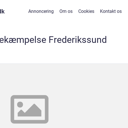
dk
Annoncering
Om os
Cookies
Kontakt os
ekæmpelse Frederikssund