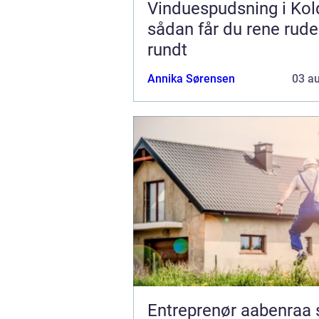
Vinduespudsning i Kol
sådan får du rene rude
rundt
Annika Sørensen
03 a
Entreprenør aabenraa sådan