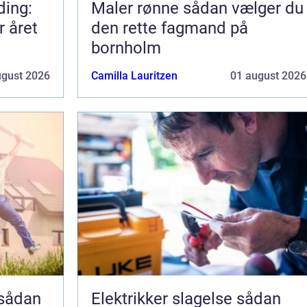
ding:
Maler rønne sådan vælger du
r året
den rette fagmand på
bornholm
ugust 2026
Camilla Lauritzen
01 august 2026
Elektrikker slagelse sådan