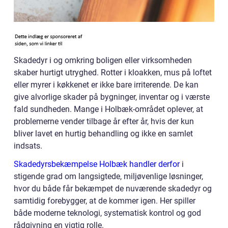
Skadedyr i og omkring boligen eller virksomheden
skaber hurtigt utryghed. Rotter i kloakken, mus på loftet
eller myrer i køkkenet er ikke bare irriterende. De kan
give alvorlige skader på bygninger, inventar og i værste
fald sundheden. Mange i Holbæk-området oplever, at
problemerne vender tilbage år efter år, hvis der kun
bliver lavet en hurtig behandling og ikke en samlet
indsats.
Skadedyrsbekæmpelse Holbæk handler derfor
i
stigende grad om langsigtede, miljøvenlige løsninger,
hvor du både får bekæmpet de nuværende skadedyr og
samtidig forebygger, at de kommer igen. Her spiller
både moderne teknologi, systematisk kontrol og god
rådgivning en vigtig rolle.