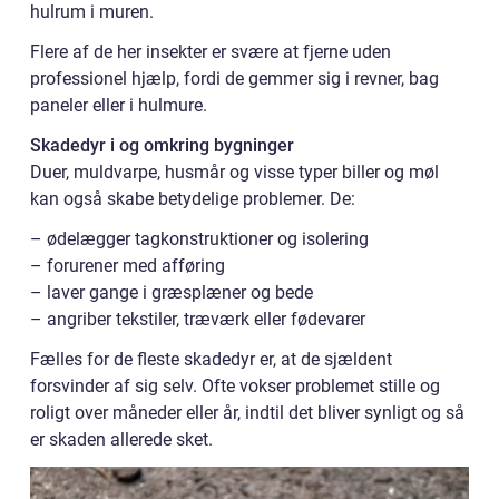
hulrum i muren.
Flere af de her insekter er svære at fjerne uden
professionel hjælp, fordi de gemmer sig i revner, bag
paneler eller i hulmure.
Skadedyr i og omkring bygninger
Duer, muldvarpe, husmår og visse typer biller og møl
kan også skabe betydelige problemer. De:
– ødelægger tagkonstruktioner og isolering
– forurener med afføring
– laver gange i græsplæner og bede
– angriber tekstiler, træværk eller fødevarer
Fælles for de fleste skadedyr er, at de sjældent
forsvinder af sig selv. Ofte vokser problemet stille og
roligt over måneder eller år, indtil det bliver synligt og så
er skaden allerede sket.