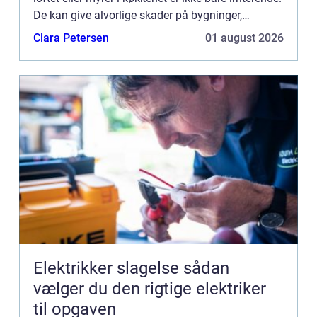
De kan give alvorlige skader på bygninger,
inventar og i værste fald ...
Clara Petersen
01 august 2026
Elektrikker slagelse sådan
vælger du den rigtige elektriker
til opgaven