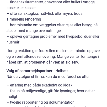
– finder ekskrementer, gnavespor eller huller i vægge,
poser eller kasser
– ofte ser skægkræ, sølvfisk eller myrer, trods
almindelig rengøring
– har mistanke om væggelus efter rejse eller besøg på
steder med mange overnatninger
– oplever gentagne problemer med hvepsebo, duer eller
husmår
Hurtig reaktion gør forskellen mellem en mindre opgave
og en omfattende renovering. Mange venter for længe i
håbet om, at problemet går væk af sig selv.
Valg af samarbejdspartner i Holbæk
Når du vælger et firma, kan du med fordel se efter:
– erfaring med både skadedyr og kloak
– fokus på miljøvenlige, giftfrie løsninger, hvor det er
muligt
– tydelig rapportering og dokumentation