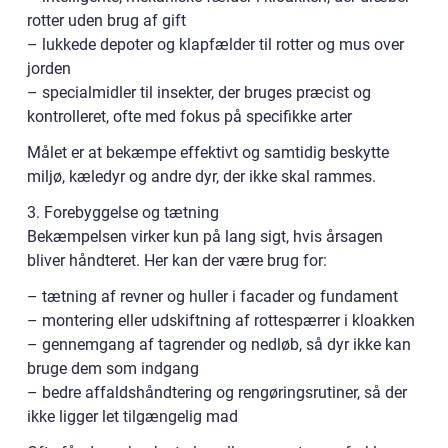
rotter uden brug af gift
– lukkede depoter og klapfælder til rotter og mus over
jorden
– specialmidler til insekter, der bruges præcist og
kontrolleret, ofte med fokus på specifikke arter
Målet er at bekæmpe effektivt og samtidig beskytte
miljø, kæledyr og andre dyr, der ikke skal rammes.
3. Forebyggelse og tætning
Bekæmpelsen virker kun på lang sigt, hvis årsagen
bliver håndteret. Her kan der være brug for:
– tætning af revner og huller i facader og fundament
– montering eller udskiftning af rottespærrer i kloakken
– gennemgang af tagrender og nedløb, så dyr ikke kan
bruge dem som indgang
– bedre affaldshåndtering og rengøringsrutiner, så der
ikke ligger let tilgængelig mad