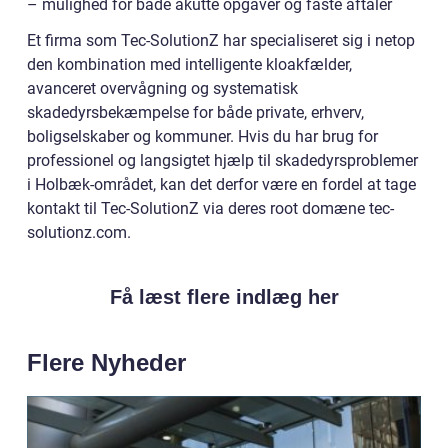
– mulighed for både akutte opgaver og faste aftaler
Et firma som Tec-SolutionZ har specialiseret sig i netop
den kombination med intelligente kloakfælder,
avanceret overvågning og systematisk
skadedyrsbekæmpelse for både private, erhverv,
boligselskaber og kommuner. Hvis du har brug for
professionel og langsigtet hjælp til skadedyrsproblemer
i Holbæk-området, kan det derfor være en fordel at tage
kontakt til Tec-SolutionZ via deres root domæne tec-
solutionz.com.
Få læst flere indlæg her
Flere Nyheder