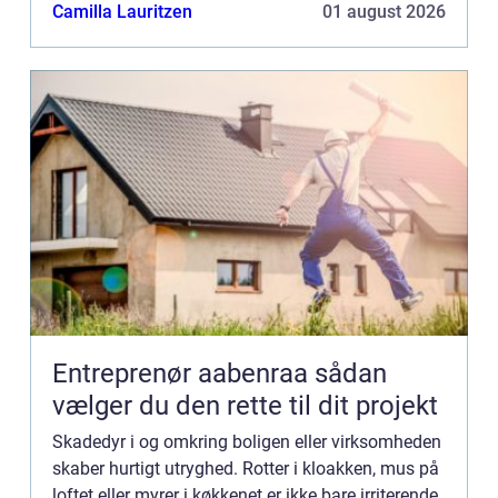
inventar og i værste fald ...
Camilla Lauritzen
01 august 2026
Entreprenør aabenraa sådan
vælger du den rette til dit projekt
Skadedyr i og omkring boligen eller virksomheden
skaber hurtigt utryghed. Rotter i kloakken, mus på
loftet eller myrer i køkkenet er ikke bare irriterende.