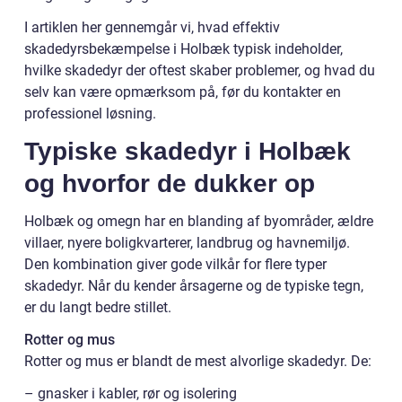
I artiklen her gennemgår vi, hvad effektiv
skadedyrsbekæmpelse i Holbæk typisk indeholder,
hvilke skadedyr der oftest skaber problemer, og hvad du
selv kan være opmærksom på, før du kontakter en
professionel løsning.
Typiske skadedyr i Holbæk
og hvorfor de dukker op
Holbæk og omegn har en blanding af byområder, ældre
villaer, nyere boligkvarterer, landbrug og havnemiljø.
Den kombination giver gode vilkår for flere typer
skadedyr. Når du kender årsagerne og de typiske tegn,
er du langt bedre stillet.
Rotter og mus
Rotter og mus er blandt de mest alvorlige skadedyr. De:
– gnasker i kabler, rør og isolering