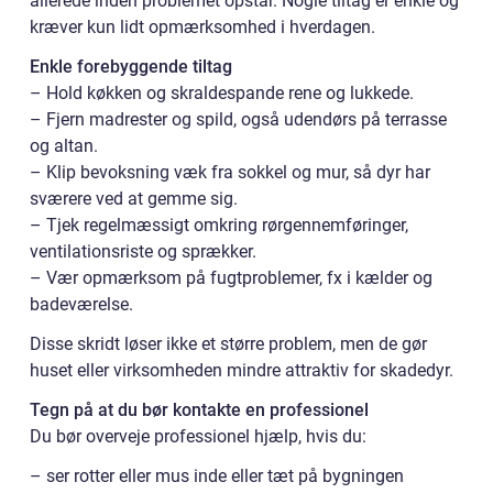
allerede inden problemet opstår. Nogle tiltag er enkle og
kræver kun lidt opmærksomhed i hverdagen.
Enkle forebyggende tiltag
– Hold køkken og skraldespande rene og lukkede.
– Fjern madrester og spild, også udendørs på terrasse
og altan.
– Klip bevoksning væk fra sokkel og mur, så dyr har
sværere ved at gemme sig.
– Tjek regelmæssigt omkring rørgennemføringer,
ventilationsriste og sprækker.
– Vær opmærksom på fugtproblemer, fx i kælder og
badeværelse.
Disse skridt løser ikke et større problem, men de gør
huset eller virksomheden mindre attraktiv for skadedyr.
Tegn på at du bør kontakte en professionel
Du bør overveje professionel hjælp, hvis du:
– ser rotter eller mus inde eller tæt på bygningen