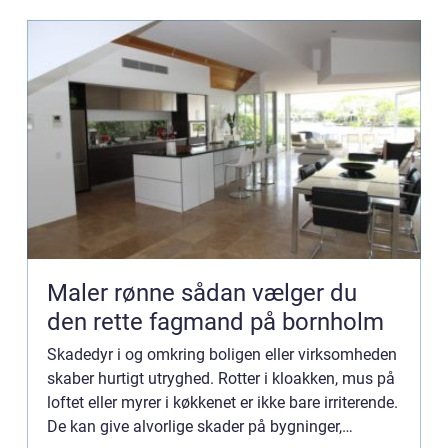
Maler rønne sådan vælger du
den rette fagmand på bornholm
Skadedyr i og omkring boligen eller virksomheden
skaber hurtigt utryghed. Rotter i kloakken, mus på
loftet eller myrer i køkkenet er ikke bare irriterende.
De kan give alvorlige skader på bygninger,