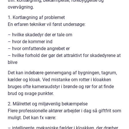
trin: kortlægning, bekæmpelse, forebyggelse og
overvågning.
1. Kortlægning af problemet
En erfaren tekniker vil først undersøge:
– hvilke skadedyr der er tale om
– hvor de kommer ind
– hvor omfattende angrebet er
– hvilke forhold der gør det attraktivt for skadedyrene at
blive
Det kan indebære gennemgang af bygningen, tagrum,
kælder og kloak. Ved mistanke om rotter i kloakken
bruges ofte kameraudstyr i brønde og rør for at finde
brud og svage punkter.
2. Målrettet og miljøvenlig bekæmpelse
Flere professionelle aktører arbejder i dag så giftfrit som
muligt. Det kan fx være:
– intelligente, mekaniske fælder i kloakken, der dræber