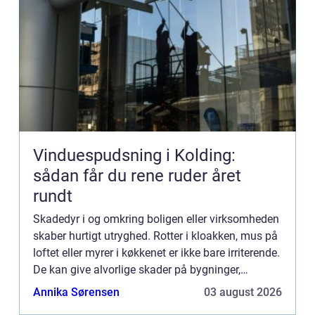
Vinduespudsning i Kolding:
sådan får du rene ruder året
rundt
Skadedyr i og omkring boligen eller virksomheden
skaber hurtigt utryghed. Rotter i kloakken, mus på
loftet eller myrer i køkkenet er ikke bare irriterende.
De kan give alvorlige skader på bygninger,
inventar og i værste fald ...
Annika Sørensen
03 august 2026