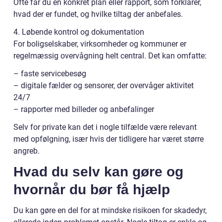
Ofte får du en konkret plan eller rapport, som forklarer,
hvad der er fundet, og hvilke tiltag der anbefales.
4. Løbende kontrol og dokumentation
For boligselskaber, virksomheder og kommuner er
regelmæssig overvågning helt central. Det kan omfatte:
– faste servicebesøg
– digitale fælder og sensorer, der overvåger aktivitet
24/7
– rapporter med billeder og anbefalinger
Selv for private kan det i nogle tilfælde være relevant
med opfølgning, især hvis der tidligere har været større
angreb.
Hvad du selv kan gøre og
hvornår du bør få hjælp
Du kan gøre en del for at mindske risikoen for skadedyr,