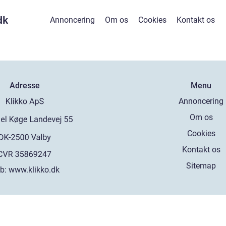
dk
Annoncering
Om os
Cookies
Kontakt os
Adresse
Menu
Annoncering
Om os
Cookies
Kontakt os
Sitemap
b:
www.klikko.dk