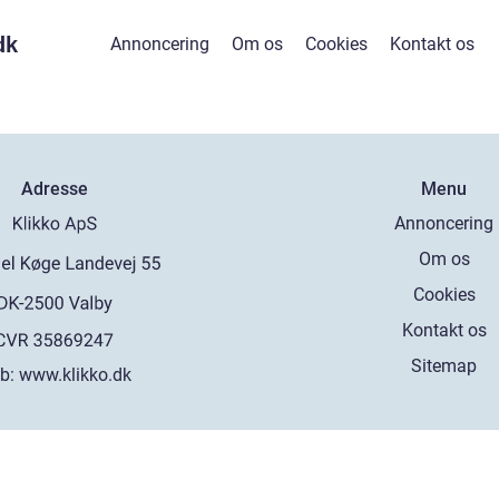
dk
Annoncering
Om os
Cookies
Kontakt os
Adresse
Menu
Annoncering
Om os
Cookies
Kontakt os
Sitemap
b:
www.klikko.dk