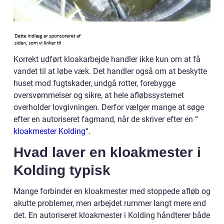
Korrekt udført kloakarbejde handler ikke kun om at få
vandet til at løbe væk. Det handler også om at beskytte
huset mod fugtskader, undgå rotter, forebygge
oversvømmelser og sikre, at hele afløbssystemet
overholder lovgivningen. Derfor vælger mange at søge
efter en autoriseret fagmand, når de skriver efter en “
kloakmester Kolding
“.
Hvad laver en kloakmester i
Kolding typisk
Mange forbinder en kloakmester med stoppede afløb og
akutte problemer, men arbejdet rummer langt mere end
det. En autoriseret kloakmester i Kolding håndterer både