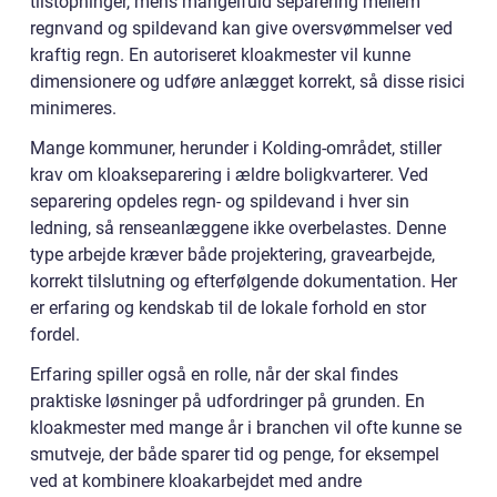
tilstopninger, mens mangelfuld separering mellem
regnvand og spildevand kan give oversvømmelser ved
kraftig regn. En autoriseret kloakmester vil kunne
dimensionere og udføre anlægget korrekt, så disse risici
minimeres.
Mange kommuner, herunder i Kolding-området, stiller
krav om kloakseparering i ældre boligkvarterer. Ved
separering opdeles regn- og spildevand i hver sin
ledning, så renseanlæggene ikke overbelastes. Denne
type arbejde kræver både projektering, gravearbejde,
korrekt tilslutning og efterfølgende dokumentation. Her
er erfaring og kendskab til de lokale forhold en stor
fordel.
Erfaring spiller også en rolle, når der skal findes
praktiske løsninger på udfordringer på grunden. En
kloakmester med mange år i branchen vil ofte kunne se
smutveje, der både sparer tid og penge, for eksempel
ved at kombinere kloakarbejdet med andre