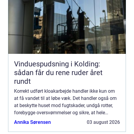
Vinduespudsning i Kolding:
sådan får du rene ruder året
rundt
Korrekt udført kloakarbejde handler ikke kun om
at få vandet til at løbe væk. Det handler også om
at beskytte huset mod fugtskader, undgå rotter,
forebygge oversvømmelser og sikre, at hele
afløbssys...
Annika Sørensen
03 august 2026