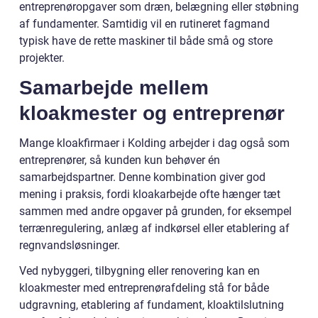
entreprenøropgaver som dræn, belægning eller støbning
af fundamenter. Samtidig vil en rutineret fagmand
typisk have de rette maskiner til både små og store
projekter.
Samarbejde mellem
kloakmester og entreprenør
Mange kloakfirmaer i Kolding arbejder i dag også som
entreprenører, så kunden kun behøver én
samarbejdspartner. Denne kombination giver god
mening i praksis, fordi kloakarbejde ofte hænger tæt
sammen med andre opgaver på grunden, for eksempel
terrænregulering, anlæg af indkørsel eller etablering af
regnvandsløsninger.
Ved nybyggeri, tilbygning eller renovering kan en
kloakmester med entreprenørafdeling stå for både
udgravning, etablering af fundament, kloaktilslutning