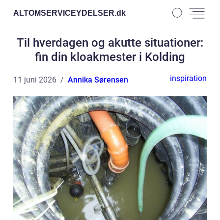
ALTOMSERVICEYDELSER.
dk
Til hverdagen og akutte situationer:
fin din kloakmester i Kolding
inspiration
11 juni 2026
Annika Sørensen