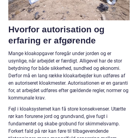
Hvorfor autorisation og
erfaring er afgørende
Mange kloakopgaver foregår under jorden og er
usynlige, når arbejdet er færdigt. Alligevel har de stor
betydning for både sikkerhed, sundhed og økonomi.
Derfor må en lang række kloakarbejder kun udføres af
en autoriseret kloakmester. Autorisationen er en garanti
for, at arbejdet udføres efter gældende regler, normer og
kommunale krav.
Fejl i kloaksystemet kan få store konsekvenser. Utætte
rør kan forurene jord og grundvand, give fugt i
fundamentet og skabe grobund for skimmelsvamp.
Forkert fald på rør kan føre til tilbagevendende