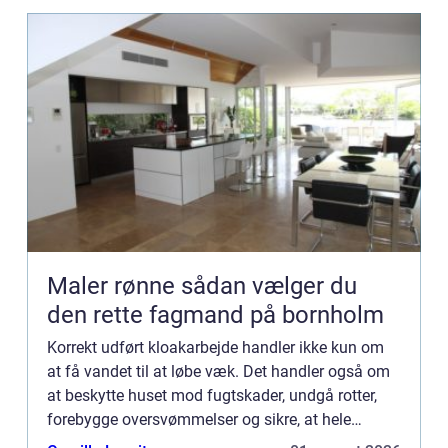
Maler rønne sådan vælger du
den rette fagmand på bornholm
Korrekt udført kloakarbejde handler ikke kun om
at få vandet til at løbe væk. Det handler også om
at beskytte huset mod fugtskader, undgå rotter,
forebygge oversvømmelser og sikre, at hele
afløbssys...