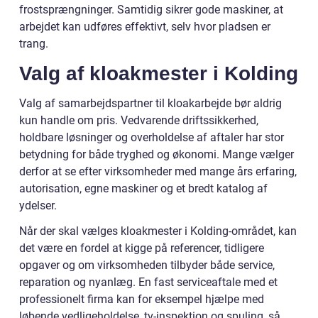
frostsprængninger. Samtidig sikrer gode maskiner, at
arbejdet kan udføres effektivt, selv hvor pladsen er
trang.
Valg af kloakmester i Kolding
Valg af samarbejdspartner til kloakarbejde bør aldrig
kun handle om pris. Vedvarende driftssikkerhed,
holdbare løsninger og overholdelse af aftaler har stor
betydning for både tryghed og økonomi. Mange vælger
derfor at se efter virksomheder med mange års erfaring,
autorisation, egne maskiner og et bredt katalog af
ydelser.
Når der skal vælges kloakmester i Kolding-området, kan
det være en fordel at kigge på referencer, tidligere
opgaver og om virksomheden tilbyder både service,
reparation og nyanlæg. En fast serviceaftale med et
professionelt firma kan for eksempel hjælpe med
løbende vedligeholdelse, tv-inspektion og spuling, så