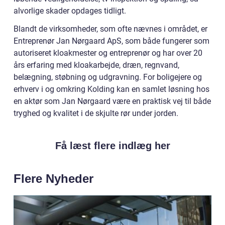
alvorlige skader opdages tidligt.
Blandt de virksomheder, som ofte nævnes i området, er
Entreprenør Jan Nørgaard ApS, som både fungerer som
autoriseret kloakmester og entreprenør og har over 20
års erfaring med kloakarbejde, dræn, regnvand,
belægning, støbning og udgravning. For boligejere og
erhverv i og omkring Kolding kan en samlet løsning hos
en aktør som Jan Nørgaard være en praktisk vej til både
tryghed og kvalitet i de skjulte rør under jorden.
Få læst flere indlæg her
Flere Nyheder