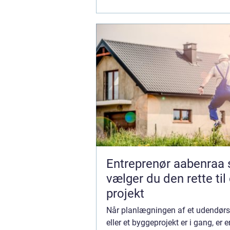
eller en byggeplads, er tilgængelig
Entreprenør aabenraa sådan
vælger du den rette til 
projekt
Når planlægningen af et udendørs
eller et byggeprojekt er i gang, er 