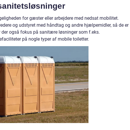
sanitetsløsninger
ngeligheden for gæster eller arbejdere med nedsat mobilitet.
bredere og udstyret med håndtag og andre hjælpemidler, så de er
er der også fokus på sanitære løsninger som f.eks.
aciliteter på nogle typer af mobile toiletter.