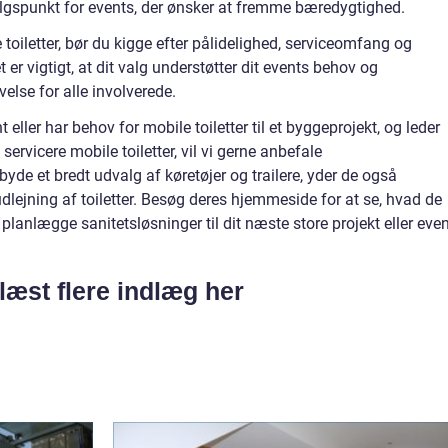
salgspunkt for events, der ønsker at fremme bæredygtighed.
 toiletter, bør du kigge efter pålidelighed, serviceomfang og
t er vigtigt, at dit valg understøtter dit events behov og
else for alle involverede.
 eller har behov for mobile toiletter til et byggeprojekt, og leder
g servicere mobile toiletter, vil vi gerne anbefale
lbyde et bredt udvalg af køretøjer og trailere, yder de også
lejning af toiletter. Besøg deres hjemmeside for at se, hvad de
t planlægge sanitetsløsninger til dit næste store projekt eller even
læst flere indlæg her