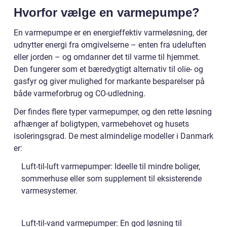
Hvorfor vælge en varmepumpe?
En varmepumpe er en energieffektiv varmeløsning, der
udnytter energi fra omgivelserne – enten fra udeluften
eller jorden – og omdanner det til varme til hjemmet.
Den fungerer som et bæredygtigt alternativ til olie- og
gasfyr og giver mulighed for markante besparelser på
både varmeforbrug og CO-udledning.
Der findes flere typer varmepumper, og den rette løsning
afhænger af boligtypen, varmebehovet og husets
isoleringsgrad. De mest almindelige modeller i Danmark
er:
Luft-til-luft varmepumper: Ideelle til mindre boliger,
sommerhuse eller som supplement til eksisterende
varmesystemer.
Luft-til-vand varmepumper: En god løsning til