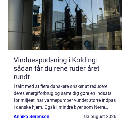
Vinduespudsning i Kolding:
sådan får du rene ruder året
rundt
I takt med at flere danskere ønsker at reducere
deres energiforbrug og samtidig gøre en indsats
for miljøet, har varmepumper vundet større indpas
i danske hjem. Også i mindre byer som Nørre
Nebel oplever man e...
Annika Sørensen
03 august 2026