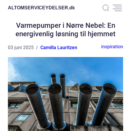
ALTOMSERVICEYDELSER.
dk
Varmepumper i Nørre Nebel: En
energivenlig løsning til hjemmet
inspiration
03 juni 2025
Camilla Lauritzen