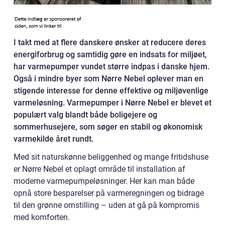
I takt med at flere danskere ønsker at reducere deres
energiforbrug og samtidig gøre en indsats for miljøet,
har varmepumper vundet større indpas i danske hjem.
Også i mindre byer som Nørre Nebel oplever man en
stigende interesse for denne effektive og miljøvenlige
varmeløsning. Varmepumper i Nørre Nebel er blevet et
populært valg blandt både boligejere og
sommerhusejere, som søger en stabil og økonomisk
varmekilde året rundt.
Med sit naturskønne beliggenhed og mange fritidshuse
er Nørre Nebel et oplagt område til installation af
moderne varmepumpeløsninger. Her kan man både
opnå store besparelser på varmeregningen og bidrage
til den grønne omstilling – uden at gå på kompromis
med komforten.