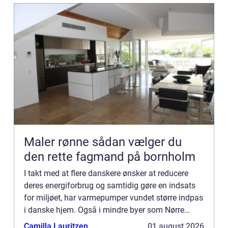
Maler rønne sådan vælger du
den rette fagmand på bornholm
I takt med at flere danskere ønsker at reducere
deres energiforbrug og samtidig gøre en indsats
for miljøet, har varmepumper vundet større indpas
i danske hjem. Også i mindre byer som Nørre
Nebel oplever man e...
Camilla Lauritzen
01 august 2026