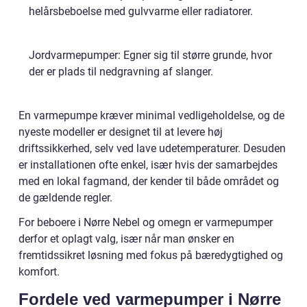
helårsbeboelse med gulvvarme eller radiatorer.
Jordvarmepumper: Egner sig til større grunde, hvor
der er plads til nedgravning af slanger.
En varmepumpe kræver minimal vedligeholdelse, og de
nyeste modeller er designet til at levere høj
driftssikkerhed, selv ved lave udetemperaturer. Desuden
er installationen ofte enkel, især hvis der samarbejdes
med en lokal fagmand, der kender til både området og
de gældende regler.
For beboere i Nørre Nebel og omegn er varmepumper
derfor et oplagt valg, især når man ønsker en
fremtidssikret løsning med fokus på bæredygtighed og
komfort.
Fordele ved varmepumper i Nørre