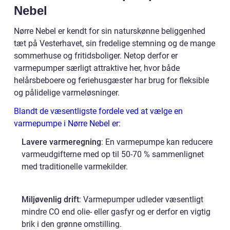
Nebel
Nørre Nebel er kendt for sin naturskønne beliggenhed
tæt på Vesterhavet, sin fredelige stemning og de mange
sommerhuse og fritidsboliger. Netop derfor er
varmepumper særligt attraktive her, hvor både
helårsbeboere og feriehusgæster har brug for fleksible
og pålidelige varmeløsninger.
Blandt de væsentligste fordele ved at vælge en
varmepumpe i Nørre Nebel er:
Lavere varmeregning
: En varmepumpe kan reducere
varmeudgifterne med op til 50-70 % sammenlignet
med traditionelle varmekilder.
Miljøvenlig drift
: Varmepumper udleder væsentligt
mindre CO end olie- eller gasfyr og er derfor en vigtig
brik i den grønne omstilling.