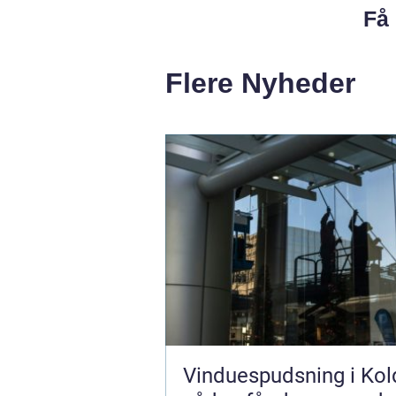
Få 
Flere Nyheder
Vinduespudsning i Kol