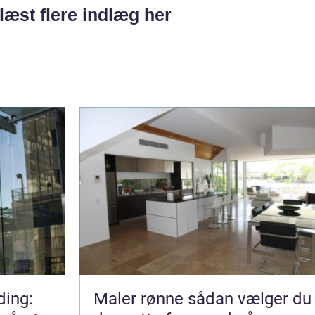
læst flere indlæg her
ding:
Maler rønne sådan vælger du