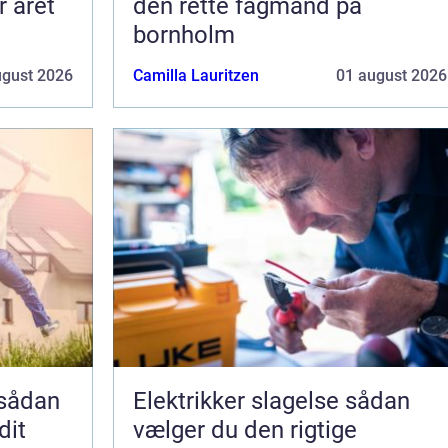
r året
den rette fagmand på
bornholm
ugust 2026
Camilla Lauritzen
01 august 2026
Elektrikker slagelse sådan
dit
vælger du den rigtige