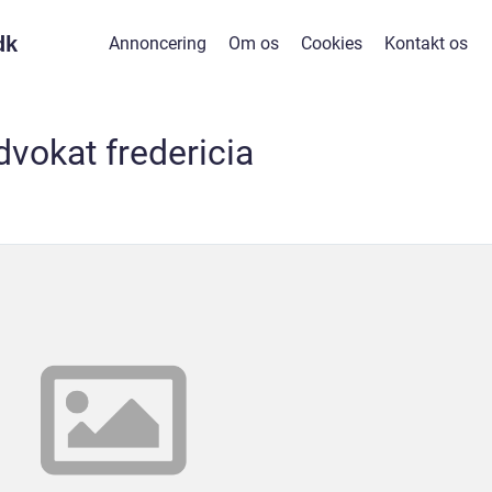
dk
Annoncering
Om os
Cookies
Kontakt os
dvokat fredericia