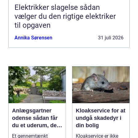
Elektrikker slagelse sådan
vælger du den rigtige elektriker
til opgaven
Annika Sørensen
31 juli 2026
Anlægsgartner
Kloakservice for at
odense sådan får
undgå skadedyr i
du et uderum, der
din bolig
holder i mange år
Et gennemtænkt
Kloakservice er ikke