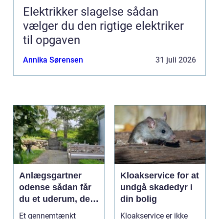
Elektrikker slagelse sådan
vælger du den rigtige elektriker
til opgaven
Annika Sørensen
31 juli 2026
Anlægsgartner
Kloakservice for at
odense sådan får
undgå skadedyr i
du et uderum, der
din bolig
holder i mange år
Et gennemtænkt
Kloakservice er ikke