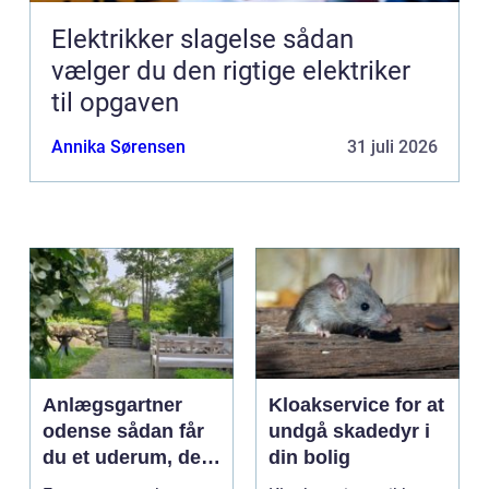
Elektrikker slagelse sådan
vælger du den rigtige elektriker
til opgaven
Annika Sørensen
31 juli 2026
Anlægsgartner
Kloakservice for at
odense sådan får
undgå skadedyr i
du et uderum, der
din bolig
holder i mange år