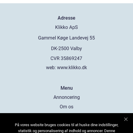
Adresse
web:
www.klikko.dk
Menu
Annoncering
Om os
Cookies
På vores website bruges cookies til at huske dine indstillinger,
Kontakt os
statistik og personalisering af indhold og annoncer. Denne