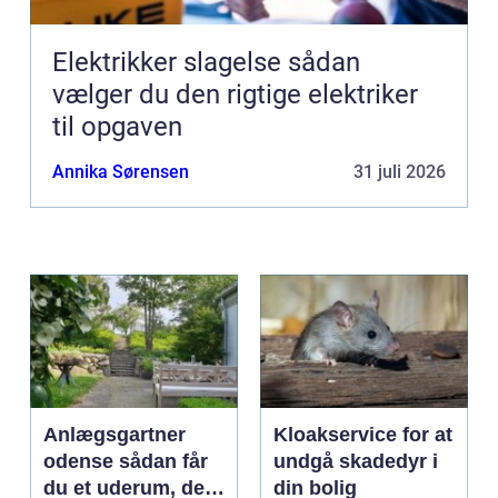
Elektrikker slagelse sådan
vælger du den rigtige elektriker
til opgaven
Annika Sørensen
31 juli 2026
Anlægsgartner
Kloakservice for at
odense sådan får
undgå skadedyr i
du et uderum, der
din bolig