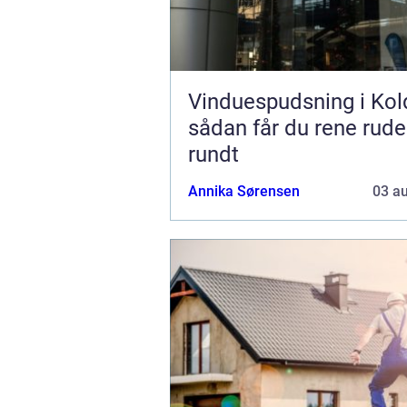
Vinduespudsning i Kol
sådan får du rene rude
rundt
Annika Sørensen
03 a