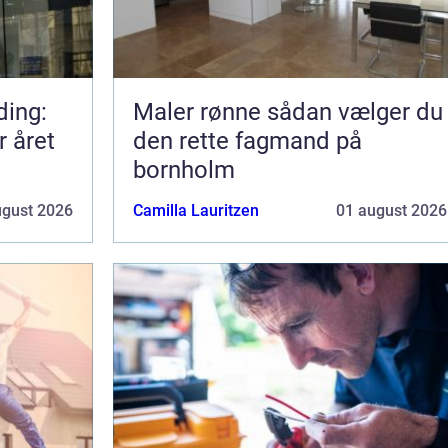
ding:
Maler rønne sådan vælger du
r året
den rette fagmand på
bornholm
ugust 2026
Camilla Lauritzen
01 august 2026