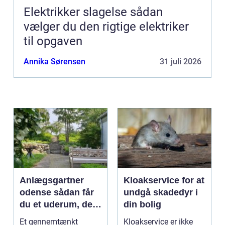
Elektrikker slagelse sådan
vælger du den rigtige elektriker
til opgaven
Annika Sørensen
31 juli 2026
Anlægsgartner
Kloakservice for at
odense sådan får
undgå skadedyr i
du et uderum, der
din bolig
holder i mange år
Et gennemtænkt
Kloakservice er ikke