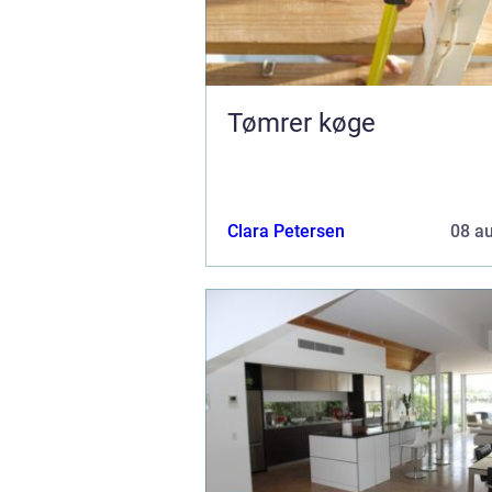
Tømrer køge
Clara Petersen
08 a