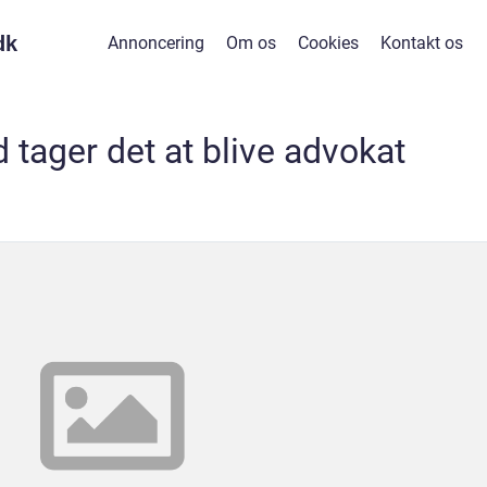
dk
Annoncering
Om os
Cookies
Kontakt os
d tager det at blive advokat