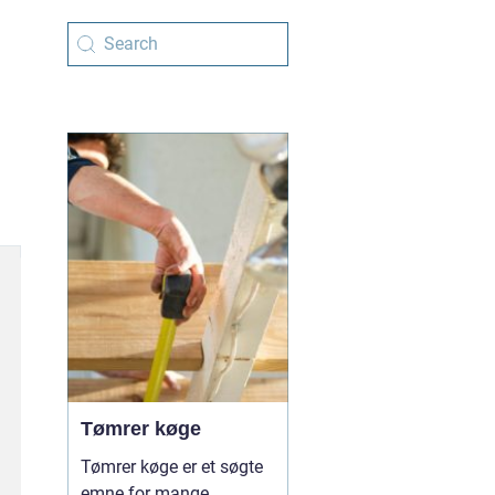
Tømrer køge
Tømrer køge er et søgte
emne for mange