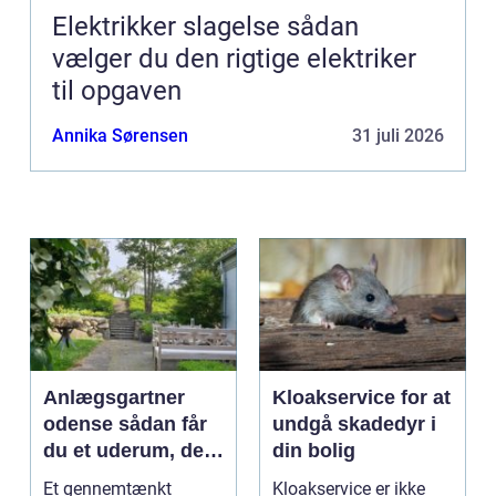
Elektrikker slagelse sådan
vælger du den rigtige elektriker
til opgaven
Annika Sørensen
31 juli 2026
Anlægsgartner
Kloakservice for at
odense sådan får
undgå skadedyr i
du et uderum, der
din bolig
holder i mange år
Et gennemtænkt
Kloakservice er ikke