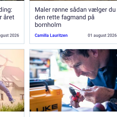
ding:
Maler rønne sådan vælger du
r året
den rette fagmand på
bornholm
ugust 2026
Camilla Lauritzen
01 august 2026