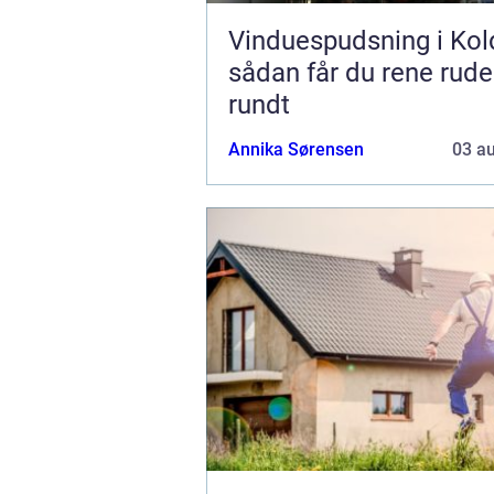
Vinduespudsning i Kol
sådan får du rene rude
rundt
Annika Sørensen
03 a