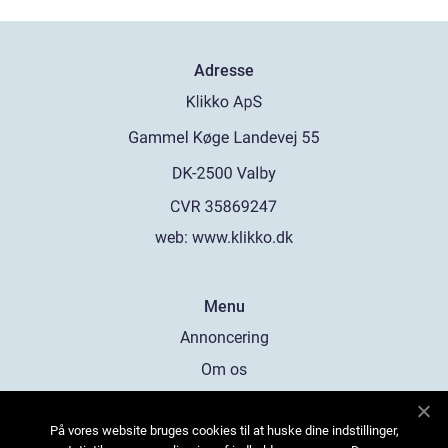
Adresse
web:
www.klikko.dk
Menu
Annoncering
Om os
Cookies
På vores website bruges cookies til at huske dine indstillinger,
Kontakt os