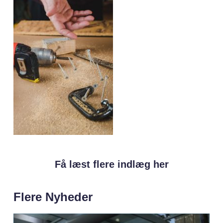
Få læst flere indlæg her
Flere Nyheder