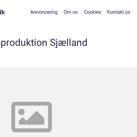
dk
Annoncering
Om os
Cookies
Kontakt os
produktion Sjælland