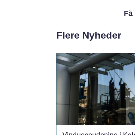
Få 
Flere Nyheder
Vinduespudsning i Kol