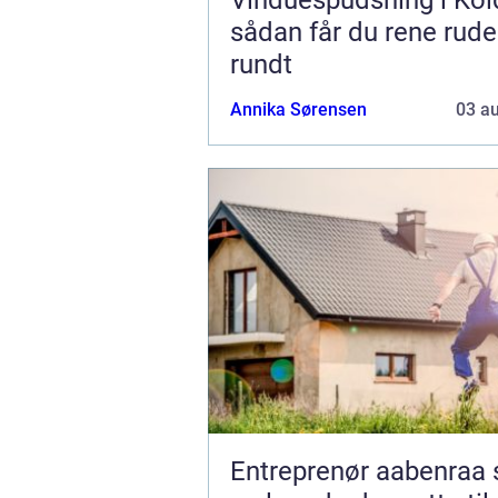
sådan får du rene rude
rundt
Annika Sørensen
03 a
Entreprenør aabenraa sådan