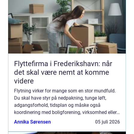
Flyttefirma i Frederikshavn: når
det skal være nemt at komme
videre
Flytning virker for mange som en stor mundfuld.
Du skal have styr på nedpakning, tunge løft,
adgangsforhold, tidsplan og måske også
koordinering med boligforening, virksomhed eller
udlejer. Et erfaret flyttefirma kan samle al...
Annika Sørensen
05 juli 2026