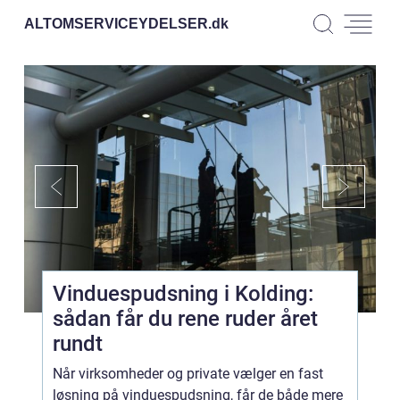
ALTOMSERVICEYDELSER.
dk
Vinduespudsning i Kolding:
sådan får du rene ruder året
rundt
Når virksomheder og private vælger en fast
løsning på vinduespudsning, får de både mere