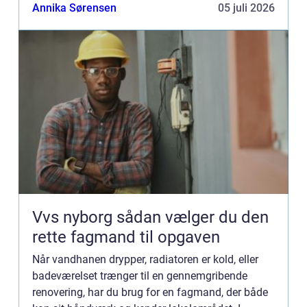
efterspørgsel på tømrerarbejde, som sp&ae...
Annika Sørensen
05 juli 2026
Vvs nyborg sådan vælger du den
rette fagmand til opgaven
Når vandhanen drypper, radiatoren er kold, eller
badeværelset trænger til en gennemgribende
renovering, har du brug for en fagmand, der både