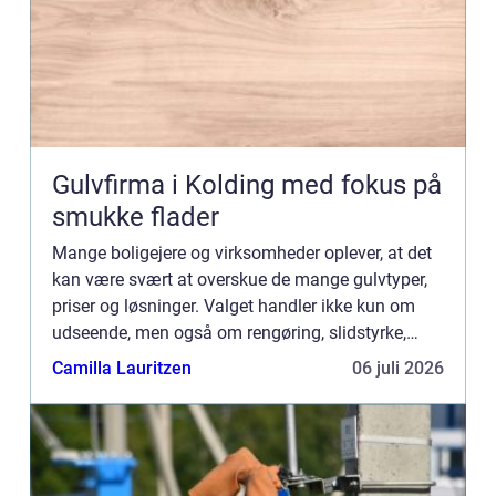
Gulvfirma i Kolding med fokus på
smukke flader
Mange boligejere og virksomheder oplever, at det
kan være svært at overskue de mange gulvtyper,
priser og løsninger. Valget handler ikke kun om
udseende, men også om rengøring, slidstyrke,
akustik og økonomi. De...
Camilla Lauritzen
06 juli 2026