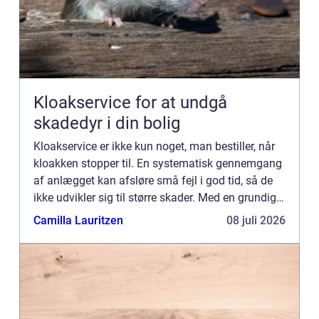
Kloakservice for at undgå
skadedyr i din bolig
Kloakservice er ikke kun noget, man bestiller, når
kloakken stopper til. En systematisk gennemgang
af anlægget kan afsløre små fejl i god tid, så de
ikke udvikler sig til større skader. Med en grundig
tilgang, do...
Camilla Lauritzen
08 juli 2026