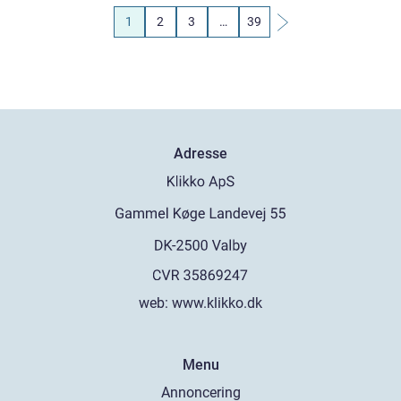
1
2
3
…
39
Adresse
web:
www.klikko.dk
Menu
Annoncering